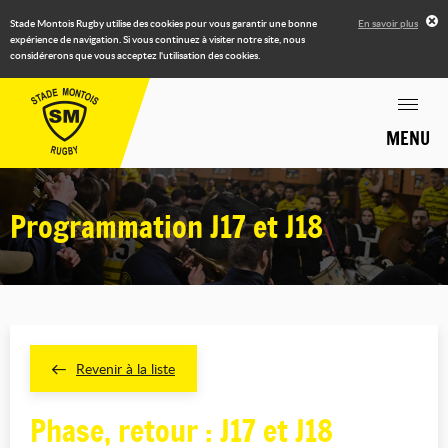
Stade Montois Rugby utilise des cookies pour vous garantir une bonne
En savoir plus
expérience de navigation. Si vous continuez à visiter notre site, nous
considérerons que vous acceptez l'utilisation des cookies.
MENU
Programmation J17 et J18
Revenir à la liste
Phase, retour : J17 et J18