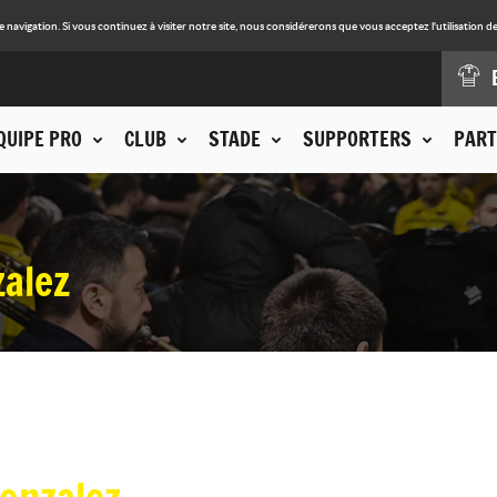
avigation. Si vous continuez à visiter notre site, nous considérerons que vous acceptez l'utilisation de
QUIPE PRO
CLUB
STADE
SUPPORTERS
PART
zalez