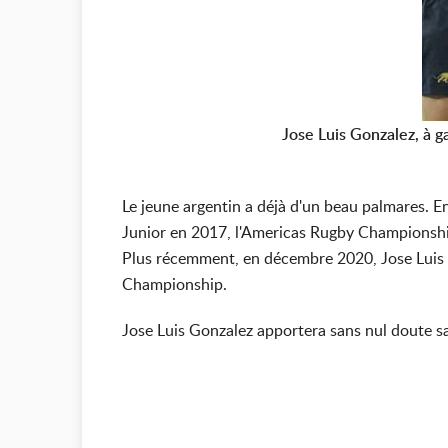
Jose Luis Gonzalez, à g
Le jeune argentin a déjà d'un beau palmares. E
Junior en 2017, l'Americas Rugby Championshi
Plus récemment, en décembre 2020, Jose Luis ét
Championship.
Jose Luis Gonzalez apportera sans nul doute s