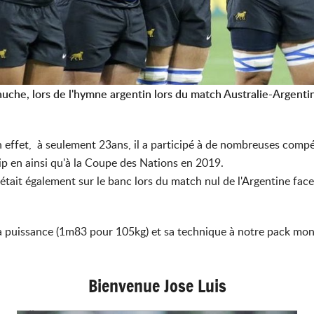
auche, lors de l'hymne argentin lors du match Australie-Argen
n effet, à seulement 23ans, il a participé à de nombreuses comp
p en ainsi qu'à la Coupe des Nations en 2019.
ait également sur le banc lors du match nul de l'Argentine face 
a puissance (1m83 pour 105kg) et sa technique à notre pack mont
Bienvenue Jose Luis