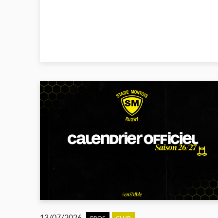
13/07/2026
PROS
CLUB