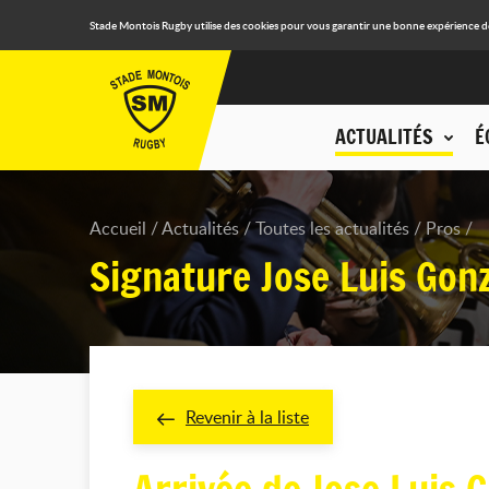
Stade Montois Rugby utilise des cookies pour vous garantir une bonne expérience de n
ACTUALITÉS
É
Accueil
Actualités
Toutes les actualités
Pros
Signature Jose Luis Gon
Revenir à la liste