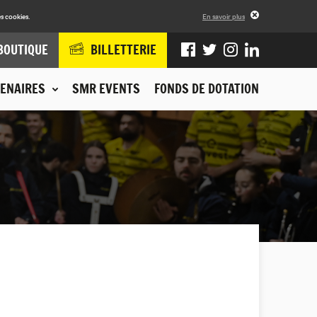
s cookies.
En savoir plus
BOUTIQUE
BILLETTERIE
ENAIRES
SMR EVENTS
FONDS DE DOTATION