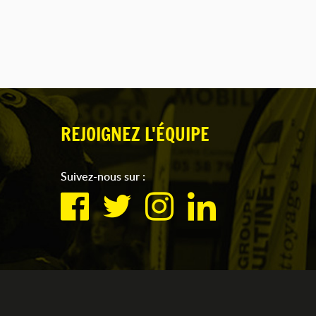
REJOIGNEZ L'ÉQUIPE
Suivez-nous sur :