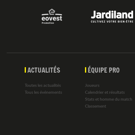
ACTUALITÉS
ÉQUIPE PRO
Toutes les actualités
Joueurs
Tous les événements
Calendrier et résultats
Stats et homme du match
Classement