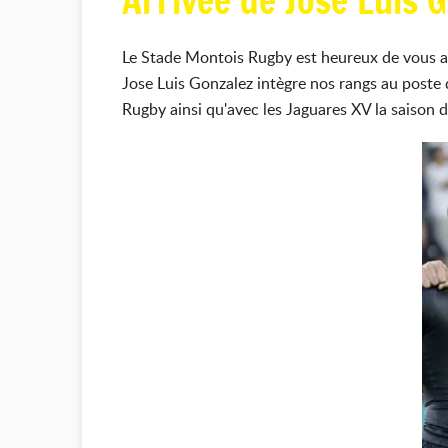
Arrivée de Jose Luis 
Le Stade Montois Rugby est heureux de vous an
Jose Luis Gonzalez intègre nos rangs au poste 
Rugby ainsi qu'avec les Jaguares XV la saison 