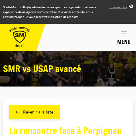
Stade Montois Rugby utilise des cookies pour vous garantir une bonne
En savoir plus
expérience de navigation. Si vous continuez à visiter notre site, nous
considérerons que vous acceptez l'utilisation des cookies.
MENU
SMR vs USAP avancé
Revenir à la liste
La rencontre face à Perpignan