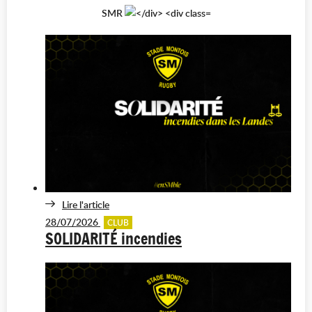
SMR
Lire l'article
28/07/2026
CLUB
SOLIDARITÉ incendies