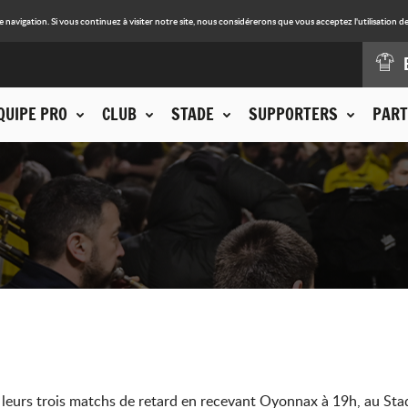
avigation. Si vous continuez à visiter notre site, nous considérerons que vous acceptez l'utilisation de
QUIPE PRO
CLUB
STADE
SUPPORTERS
PART
leurs trois matchs de retard en recevant Oyonnax à 19h, au Sta