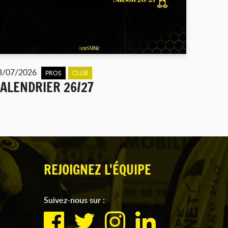
3/07/2026
PROS
CLUB
ALENDRIER 26/27
REJOIGNEZ L'ÉQUIPE
Suivez-nous sur :