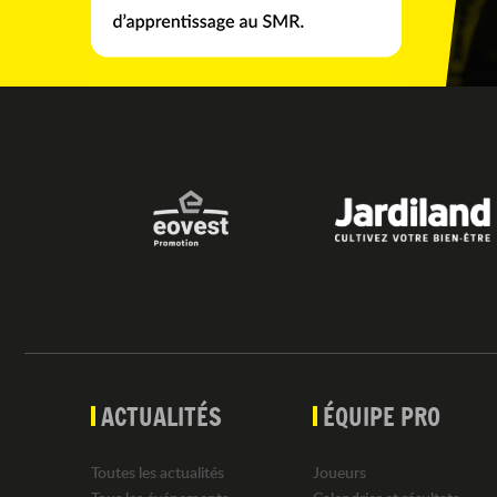
ACTUALITÉS
ÉQUIPE PRO
Toutes les actualités
Joueurs