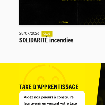
28/07/2026
CLUB
SOLIDARITÉ incendies