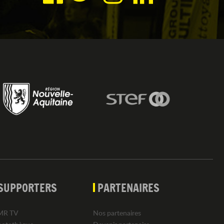
SUPPORTERS
PARTENAIRES
MR TV
Nos partenaires