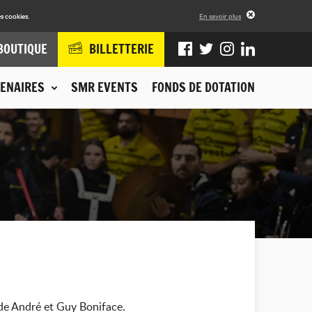
s cookies.
En savoir plus
BOUTIQUE
BILLETTERIE
ENAIRES
SMR EVENTS
FONDS DE DOTATION
de André et Guy Boniface.