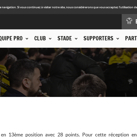
avigation. Si vous continuez à visiter notre site, nous considérerons que vous acceptez l'utilisation de
QUIPE PRO
CLUB
STADE
SUPPORTERS
PART
n 13ème position avec 28 points. Pour cette réception enc