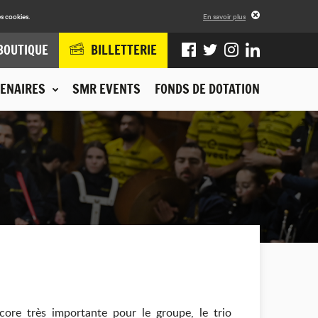
s cookies.
En savoir plus
BOUTIQUE
BILLETTERIE
ENAIRES
SMR EVENTS
FONDS DE DOTATION
ore très importante pour le groupe, le trio