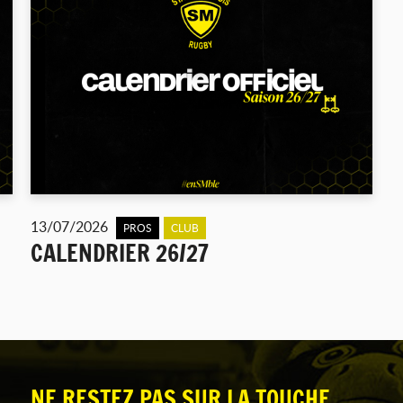
13/07/2026
PROS
CLUB
CALENDRIER 26/27
NE RESTEZ PAS SUR LA TOUCHE