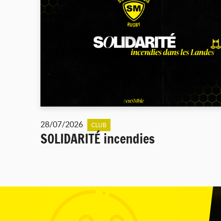
28/07/2026
CLUB
SOLIDARITÉ incendies