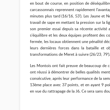
en bout de course, en position de déséquilibre
carcassonnais reprennent rapidement l'avantag
minutes plus tard (16/16, 53'). Les Jaune et No
travail de sape en mettant la pression sur la l
son premier essai depuis sa récente activité 
s'équilibre et les deux équipes profitent des 
fermée, les locaux obtiennent une pénalité déci
leurs dernières forces dans la bataille et
transformations de Meret à suivre (26/23, 79
Les Montois ont fait preuve de beaucoup de cara
ont réussi à démontrer de belles qualités menta
consécutive, après leur performance de la sem
13ème place avec 37 points, et en ayant 9 poi
en vue du rattrapa