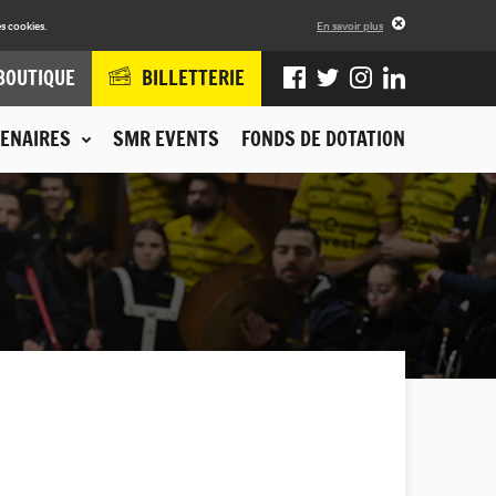
s cookies.
En savoir plus
BOUTIQUE
BILLETTERIE
ENAIRES
SMR EVENTS
FONDS DE DOTATION