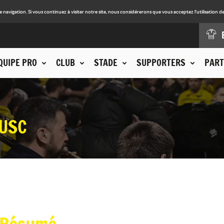
avigation. Si vous continuez à visiter notre site, nous considérerons que vous acceptez l'utilisation de
QUIPE PRO
CLUB
STADE
SUPPORTERS
PART
USC