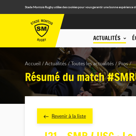
Stade Montois Rugby utilise des cookies pour vous garantir une bonne expérience de n
ACTUALITÉS
É
Accueil
Actualités
Toutes les actualités
Pros
Résumé du match #SMR
Revenir à la liste