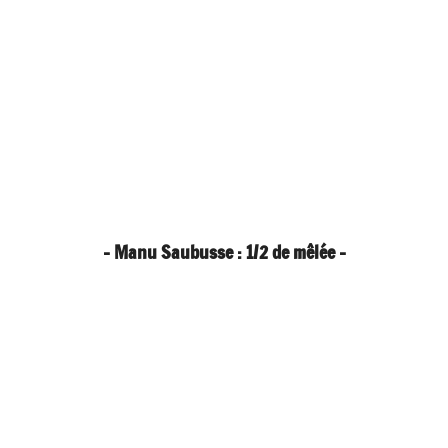
- Manu Saubusse : 1/2 de mêlée -