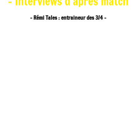
- Interviews d'après match
- Rémi Tales : entraineur des 3/4 -