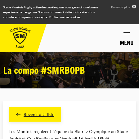
Stade Montois Rugby utilise des cookies pour vous garantir une bonne
En savoir plus
expérience de navigation. Si vous continuez à visiter notre site, nous
considérerons que vous acceptez l'utilisation des cookies.
MENU
La compo #SMRBOPB
Revenir à la liste
Les Montois reçoivent l'équipe du Biarritz Olympique au Stade
André et Guy Boniface, ce Vendredi 16 Avril à 18h45.