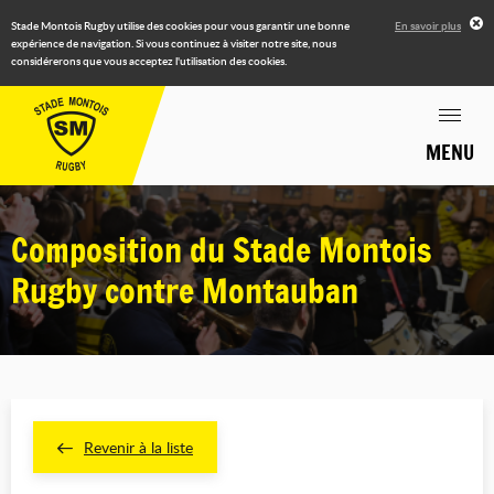
Stade Montois Rugby utilise des cookies pour vous garantir une bonne
En savoir plus
expérience de navigation. Si vous continuez à visiter notre site, nous
considérerons que vous acceptez l'utilisation des cookies.
MENU
Composition du Stade Montois
Rugby contre Montauban
Revenir à la liste