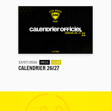
13/07/2026
PROS
CLUB
CALENDRIER 26/27