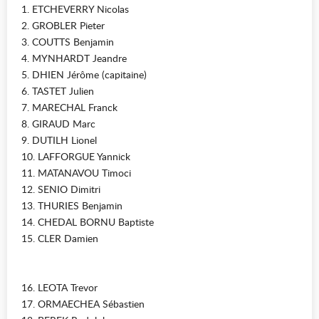
1. ETCHEVERRY Nicolas
2. GROBLER Pieter
3. COUTTS Benjamin
4. MYNHARDT Jeandre
5. DHIEN Jérôme (capitaine)
6. TASTET Julien
7. MARECHAL Franck
8. GIRAUD Marc
9. DUTILH Lionel
10. LAFFORGUE Yannick
11. MATANAVOU Timoci
12. SENIO Dimitri
13. THURIES Benjamin
14. CHEDAL BORNU Baptiste
15. CLER Damien
16. LEOTA Trevor
17. ORMAECHEA Sébastien