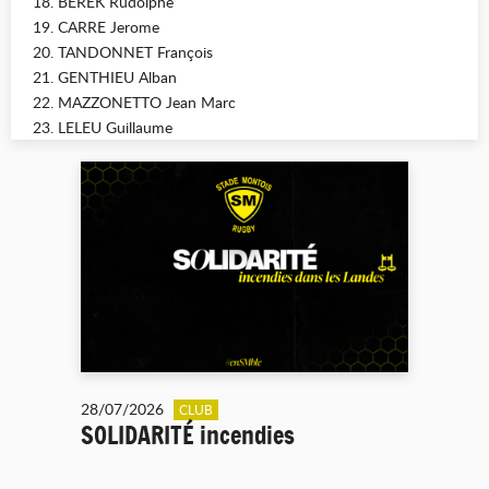
18. BEREK Rudolphe
19. CARRE Jerome
20. TANDONNET François
21. GENTHIEU Alban
22. MAZZONETTO Jean Marc
23. LELEU Guillaume
28/07/2026
CLUB
SOLIDARITÉ incendies