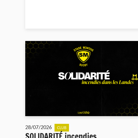
28/07/2026
CLUB
SOLIDARITÉ incendies