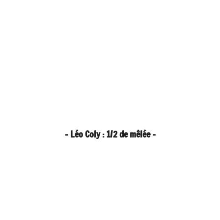
- Léo Coly : 1/2 de mêlée -