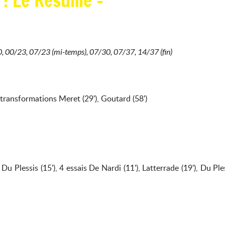
 : Le Résumé -
 00/23, 07/23 (mi-temps), 07/30, 07/37, 14/37 (fin)
 2 transformations Meret (29'), Goutard (58')
 Du Plessis (15'), 4 essais De Nardi (11'), Latterrade (19'), Du Ples