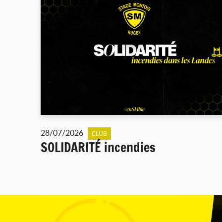
28/07/2026
CLUB
SOLIDARITÉ incendies