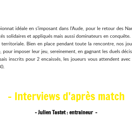
onnat idéale en s'imposant dans l'Aude, pour le retour des N
stés solidaires et appliqués mais aussi dominateurs en conquête.
territoriale. Bien en place pendant toute la rencontre, nos jou
, pour imposer leur jeu, sereinement, en gagnant les duels décisi
ais inscrits pour 2 encaissés, les joueurs vous attendent ave
30.
- Interviews d'après match
- Julien Tastet : entraineur -