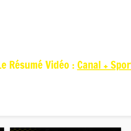
Le Résumé Vidéo :
Canal + Spo