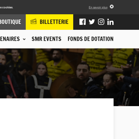
s cookies.
En savoir plus
BOUTIQUE
BILLETTERIE
ENAIRES
SMR EVENTS
FONDS DE DOTATION