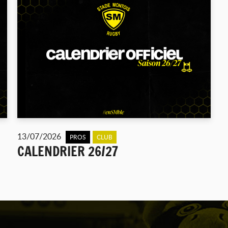
13/07/2026
PROS
CLUB
CALENDRIER 26/27