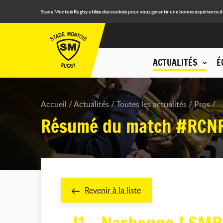
Stade Montois Rugby utilise des cookies pour vous garantir une bonne expérience de n
ACTUALITÉS
É
Accueil
Actualités
Toutes les actualités
Pros
Résumé du match #RC
Revenir à la liste