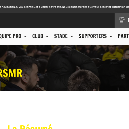
avigation. Si vous continuez à visiter notre site, nous considérerons que vous acceptez l'utilisation de
QUIPE PRO
CLUB
STADE
SUPPORTERS
PART
NRSMR