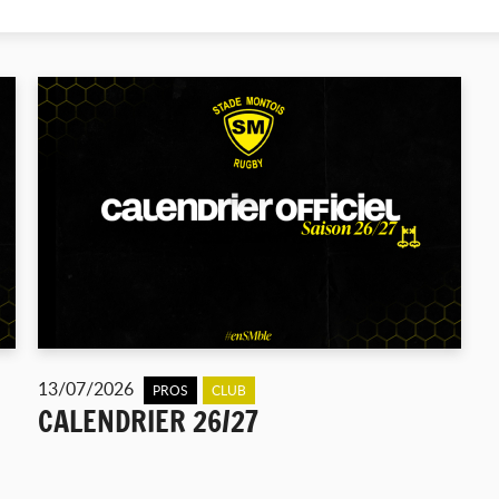
13/07/2026
PROS
CLUB
CALENDRIER 26/27