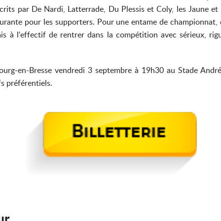
crits par De Nardi, Latterrade, Du Plessis et Coly, les Jaune et
surante pour les supporters. Pour une entame de championnat, c'
 à l'effectif de rentrer dans la compétition avec sérieux, rig
 Bourg-en-Bresse vendredi 3 septembre à 19h30 au Stade André
fs préférentiels.
ur