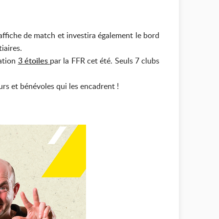
ffiche de match et investira également le bord
iaires.
sation
3 étoiles
par la FFR cet été. Seuls 7 clubs
rs et bénévoles qui les encadrent !