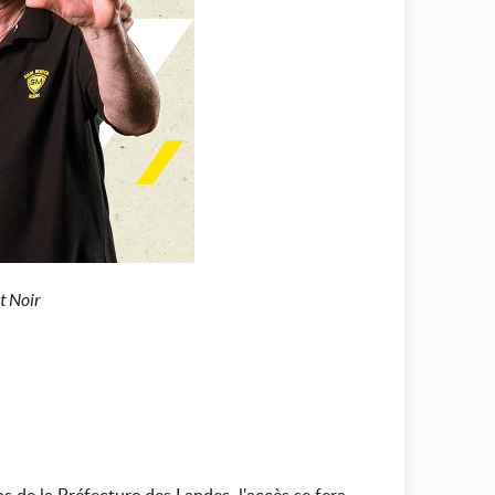
t Noir