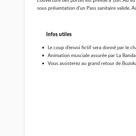
L'ouverture des portes est prévue à 18h. Au vu 
sous présentation d'un Pass sanitaire valide. A
Infos utiles
Le coup d’envoi fictif sera donné par le
Animation musciale assurée par La Ba
Vous assisterez au grand retour de Buzoka