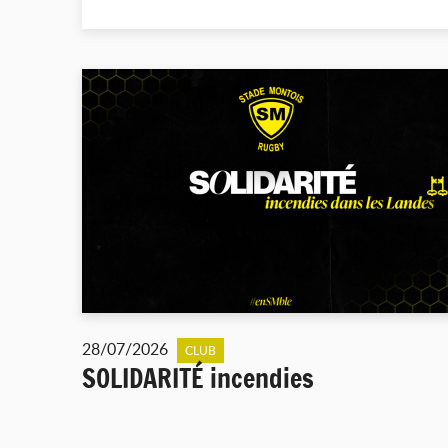
28/07/2026
CLUB
SOLIDARITÉ incendies