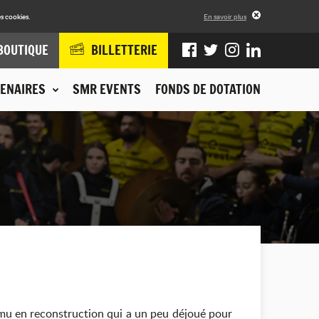
s cookies.
En savoir plus
BOUTIQUE
BILLETTERIE
ENAIRES
SMR EVENTS
FONDS DE DOTATION
u en reconstruction qui a un peu déjoué pour