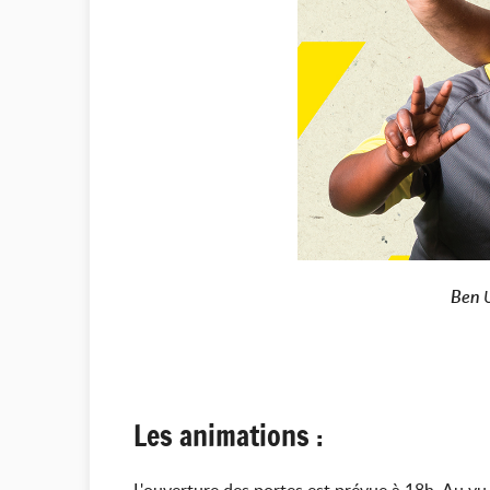
Ben
U
Les animations :