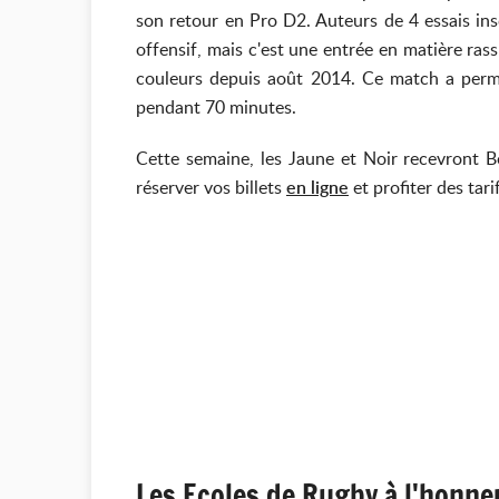
son retour en Pro D2. Auteurs de 4 essais ins
offensif, mais c'est une entrée en matière ras
couleurs depuis août 2014. Ce match a permis
pendant 70 minutes.
Cette semaine, les Jaune et Noir recevront
réserver vos billets
en ligne
et profiter des tari
Les Ecoles de Rugby à l'honne