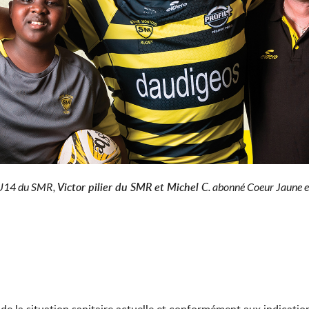
Victor pilier du SMR et Michel C
14 du SMR,
. abonné Coeur Jaune e