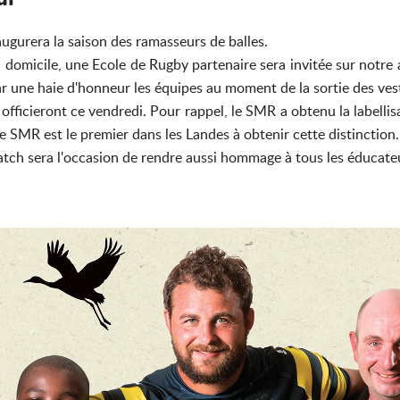
augurera la saison des ramasseurs de balles.
omicile, une Ecole de Rugby partenaire sera invitée sur notre a
par une haie d'honneur les équipes au moment de la sortie des vest
officieront ce vendredi. Pour rappel, le SMR a obtenu la labelli
e SMR est le premier dans les Landes à obtenir cette distinction.
tch sera l'occasion de rendre aussi hommage à tous les éducateu