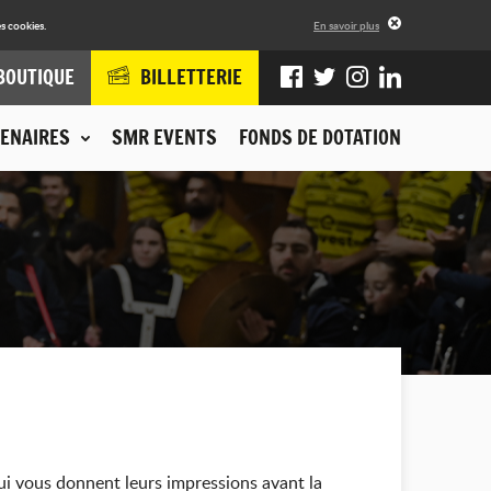
s cookies.
En savoir plus
BOUTIQUE
BILLETTERIE
ENAIRES
SMR EVENTS
FONDS DE DOTATION
ui vous donnent leurs impressions avant la