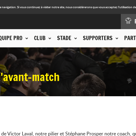
avigation. Si vous continuez à visiter notre site, nous considérerons que vous acceptez l'utilisation de
QUIPE PRO
CLUB
STADE
SUPPORTERS
PART
d'avant-match
de Victor Laval, notre pilier et Stéphane Prosper notre coach, q