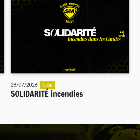
28/07/2026
CLUB
SOLIDARITÉ incendies