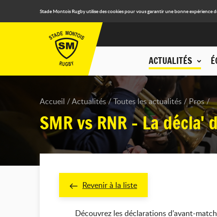
Stade Montois Rugby utilise des cookies pour vous garantir une bonne expérience de n
ACTUALITÉS
É
Accueil
Actualités
Toutes les actualités
Pros
SMR vs RNR - La décla' 
Revenir à la liste
Découvrez les déclarations d’avant-match 