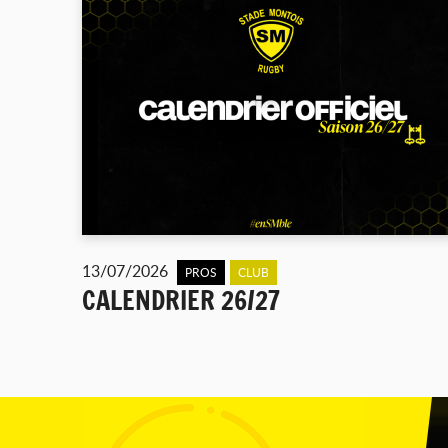
13/07/2026
PROS
CLUB
CALENDRIER 26/27