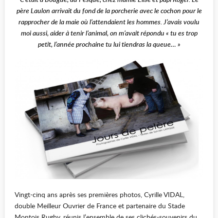
père Laulon arrivait du fond de la porcherie avec le cochon pour le
rapprocher de la maie où l’attendaient les hommes. J’avais voulu
moi aussi, aider à tenir l’animal, on m’avait répondu « tu es trop
petit, l’année prochaine tu lui tiendras la queue… »
Vingt-cinq ans après ses premières photos, Cyrille VIDAL,
double Meilleur Ouvrier de France et partenaire du Stade
Montois Rugby, réunis l’ensemble de ses clichés-souvenirs du