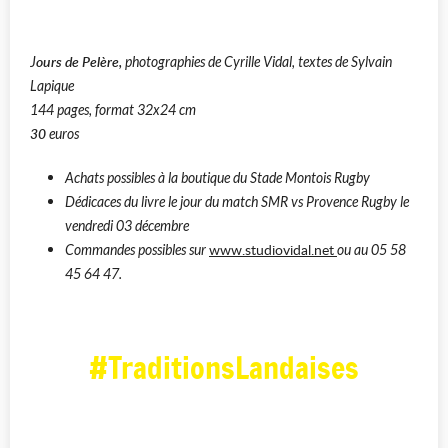
ours de Pelère,
J
photographies de Cyrille Vidal, textes de Sylvain
Lapique
144 pages, format 32x24 cm
30
euros
Achats possibles à la boutique du Stade Montois Rugby
Dédicaces du livre le jour du match SMR vs Provence Rugby le
vendredi 03 décembre
www.studiovidal.net
Commandes possibles sur
ou au 05 58
45 64 47.
#TraditionsLandaises