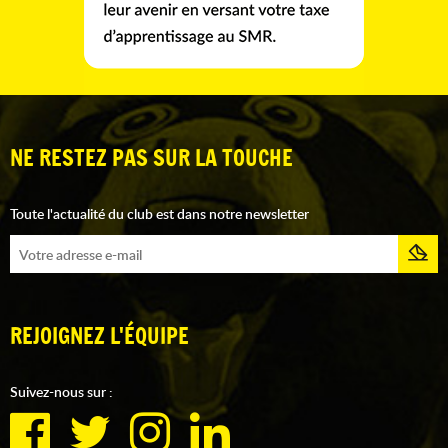
NE RESTEZ PAS SUR LA TOUCHE
Toute l'actualité du club est dans notre newsletter
REJOIGNEZ L'ÉQUIPE
Suivez-nous sur :