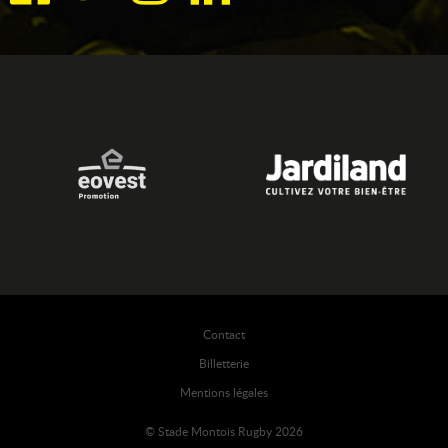
Contact
Billetterie
Mentions légales
© Stade Montois Rugby 2026