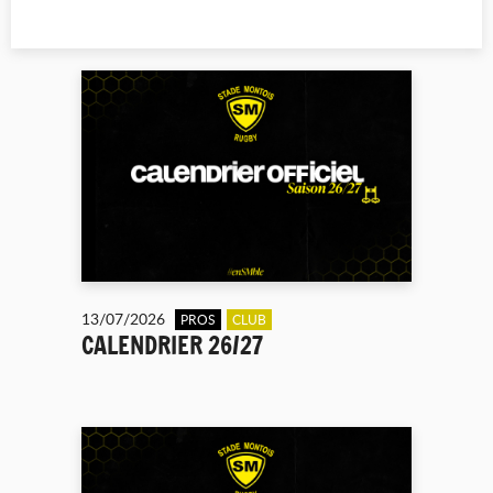
13/07/2026
PROS
CLUB
CALENDRIER 26/27