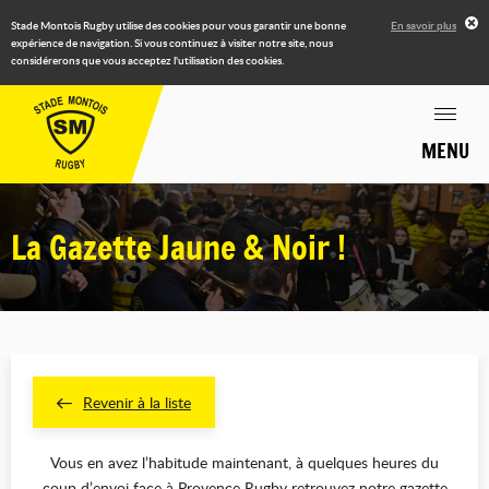
Stade Montois Rugby utilise des cookies pour vous garantir une bonne
En savoir plus
expérience de navigation. Si vous continuez à visiter notre site, nous
considérerons que vous acceptez l'utilisation des cookies.
MENU
La Gazette Jaune & Noir !
Revenir à la liste
Vous en avez l’habitude maintenant, à quelques heures du
coup d’envoi face à Provence Rugby retrouvez notre gazette