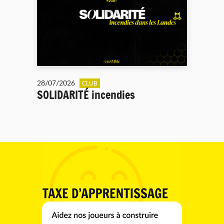
28/07/2026
CLUB
SOLIDARITÉ incendies