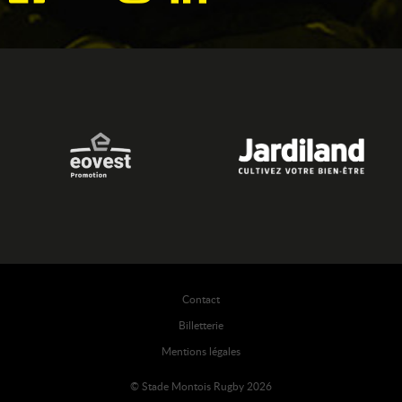
Contact
Billetterie
Mentions légales
© Stade Montois Rugby 2026