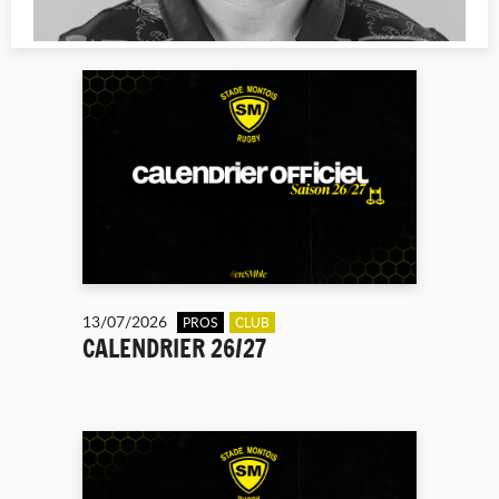
13/07/2026
PROS
CLUB
CALENDRIER 26/27