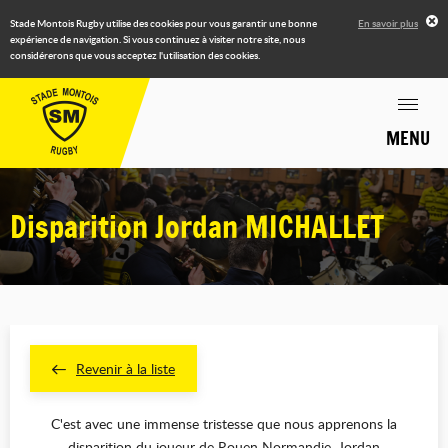
Stade Montois Rugby utilise des cookies pour vous garantir une bonne
En savoir plus
expérience de navigation. Si vous continuez à visiter notre site, nous
considérerons que vous acceptez l'utilisation des cookies.
MENU
Disparition Jordan MICHALLET
Revenir à la liste
C'est avec une immense tristesse que nous apprenons la
disparition du joueur de Rouen Normandie, Jordan