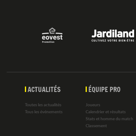
ACTUALITÉS
ÉQUIPE PRO
Toutes les actualités
Joueurs
Tous les événements
Calendrier et résultats
Stats et homme du match
Classement