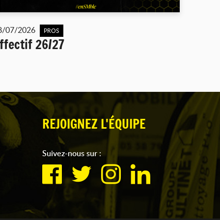
8/07/2026
PROS
ffectif 26/27
REJOIGNEZ L'ÉQUIPE
Suivez-nous sur :