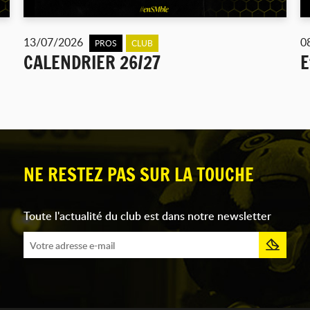
13/07/2026
0
PROS
CLUB
CALENDRIER 26/27
E
NE RESTEZ PAS SUR LA TOUCHE
Toute l'actualité du club est dans notre newsletter