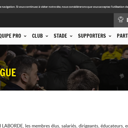
avigation. Si vous continuez à visiter notre site, nous considérerons que vous acceptez l'utilisation de
QUIPE PRO
CLUB
STADE
SUPPORTERS
PART
IGUE
 LABORDE, les membres élus, salariés, dirigeants, éducateurs,