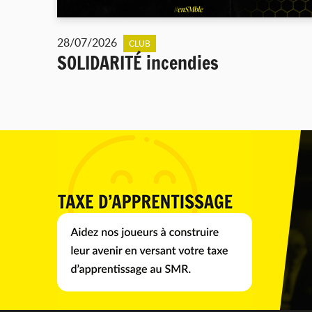
28/07/2026
CLUB
SOLIDARITÉ incendies