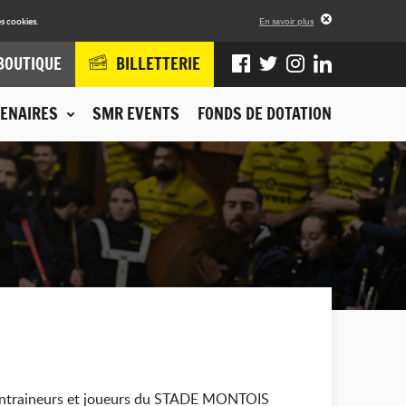
s cookies.
En savoir plus
BOUTIQUE
BILLETTERIE
ENAIRES
SMR EVENTS
FONDS DE DOTATION
 entraineurs et joueurs du STADE MONTOIS