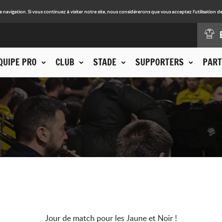
avigation. Si vous continuez à visiter notre site, nous considérerons que vous acceptez l'utilisation de
QUIPE PRO
CLUB
STADE
SUPPORTERS
PART
Jour de match pour les Jaune et Noir !