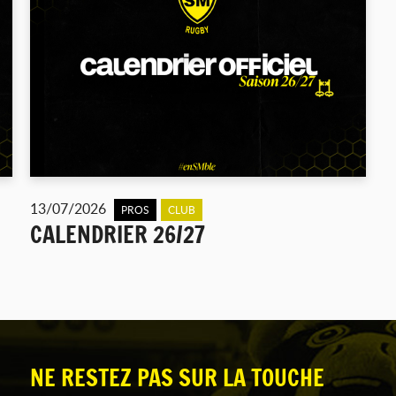
13/07/2026
PROS
CLUB
CALENDRIER 26/27
NE RESTEZ PAS SUR LA TOUCHE