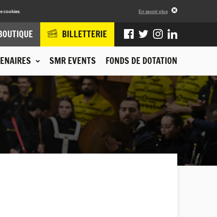
s cookies.
En savoir plus
BOUTIQUE
BILLETTERIE
ENAIRES
SMR EVENTS
FONDS DE DOTATION