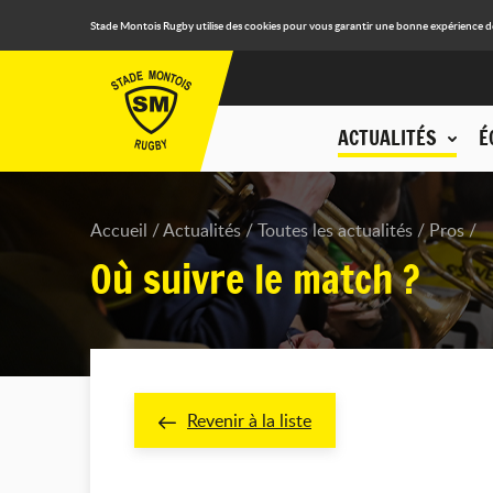
Stade Montois Rugby utilise des cookies pour vous garantir une bonne expérience de n
ACTUALITÉS
É
Accueil
Actualités
Toutes les actualités
Pros
Où suivre le match ?
Revenir à la liste