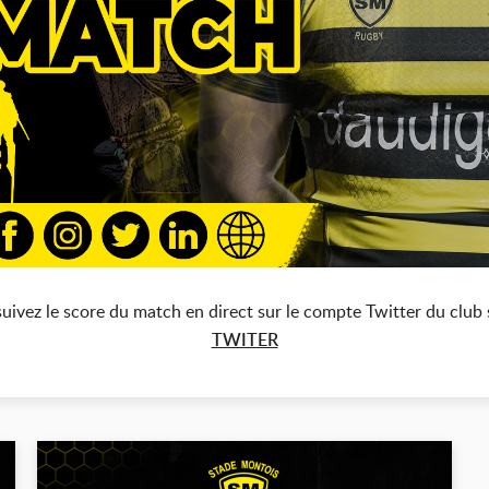
 suivez le score du match en direct sur le compte Twitter du clu
TWITER