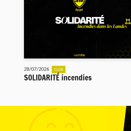
28/07/2026
CLUB
SOLIDARITÉ incendies