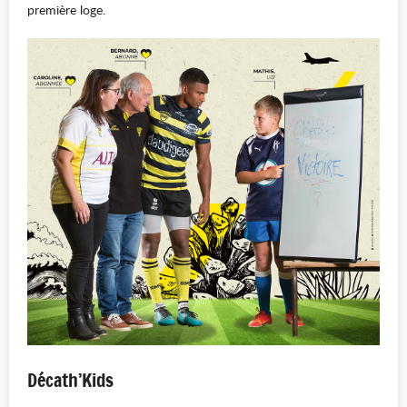
première loge.
Décath’Kids