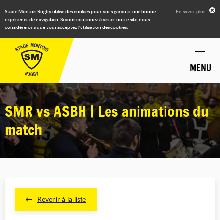
Stade Montois Rugby utilise des cookies pour vous garantir une bonne
En savoir plus
expérience de navigation. Si vous continuez à visiter notre site, nous
considérerons que vous acceptez l'utilisation des cookies.
MENU
SMR vs ASBH | Les animations du
match
Revenir à la liste