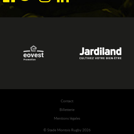
Contact
Billetterie
Mentions légales
© Stade Montois Rugby 2026