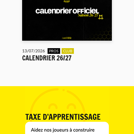
13/07/2026
PROS
CLUB
CALENDRIER 26/27