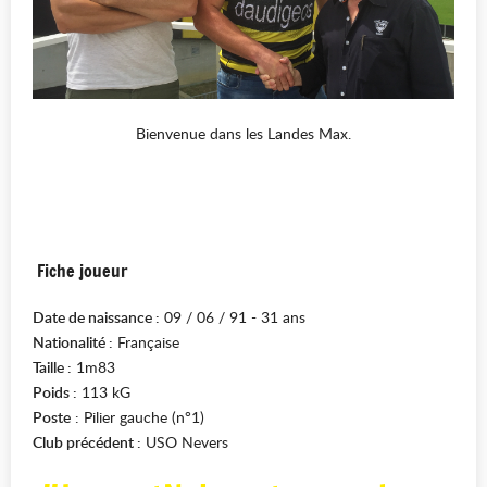
Bienvenue dans les Landes Max.
Fiche joueur
Date de naissance :
09 / 06 / 91 - 31 ans
Nationalité :
Française
Taille :
1m83
Poids :
113 kG
Poste
: Pilier gauche (n°1)
Club précédent :
USO Nevers