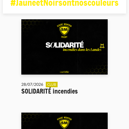
#JauneetNoirsontnoscouleurs
28/07/2026
CLUB
SOLIDARITÉ incendies