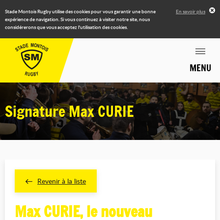
Stade Montois Rugby utilise des cookies pour vous garantir une bonne
En savoir plus
expérience de navigation. Si vous continuez à visiter notre site, nous
considérerons que vous acceptez l'utilisation des cookies.
MENU
Signature Max CURIE
Revenir à la liste
Max CURIE, le nouveau