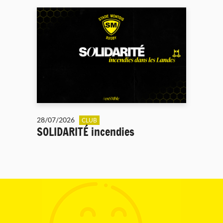
28/07/2026
CLUB
SOLIDARITÉ incendies