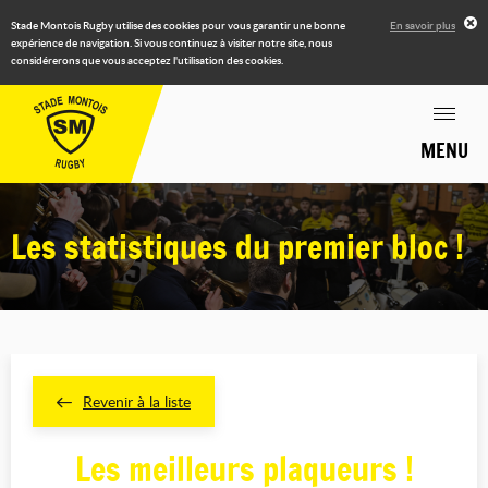
Stade Montois Rugby utilise des cookies pour vous garantir une bonne
En savoir plus
expérience de navigation. Si vous continuez à visiter notre site, nous
considérerons que vous acceptez l'utilisation des cookies.
MENU
Les statistiques du premier bloc !
Revenir à la liste
Les meilleurs plaqueurs !