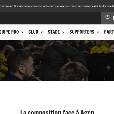
avigation. Si vous continuez à visiter notre site, nous considérerons que vous acceptez l'utilisation de
QUIPE PRO
CLUB
STADE
SUPPORTERS
PART
La composition face à Agen