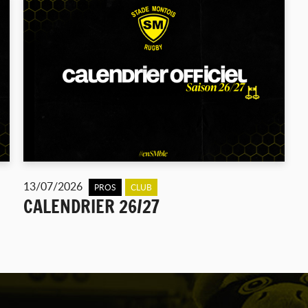
13/07/2026
PROS
CLUB
CALENDRIER 26/27