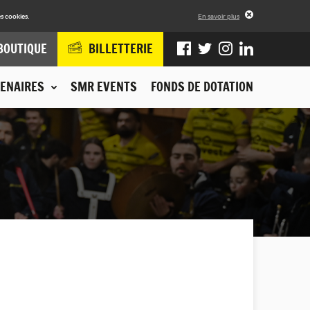
s cookies.
En savoir plus
BOUTIQUE
BILLETTERIE
ENAIRES
SMR EVENTS
FONDS DE DOTATION