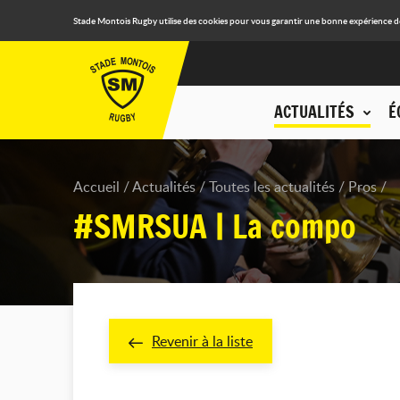
Stade Montois Rugby utilise des cookies pour vous garantir une bonne expérience de n
ACTUALITÉS
É
Accueil
Actualités
Toutes les actualités
Pros
#SMRSUA | La compo
Revenir à la liste