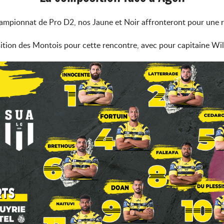
ampionnat de Pro D2, nos Jaune et Noir affronteront pour une 
ition des Montois pour cette rencontre, avec pour capitaine Wi