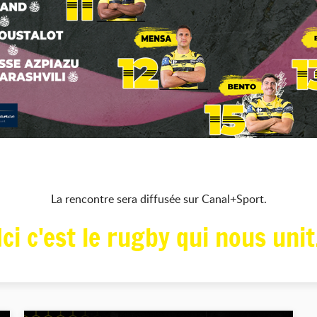
La rencontre sera diffusée sur Canal+Sport.
Ici c'est le rugby qui nous unit