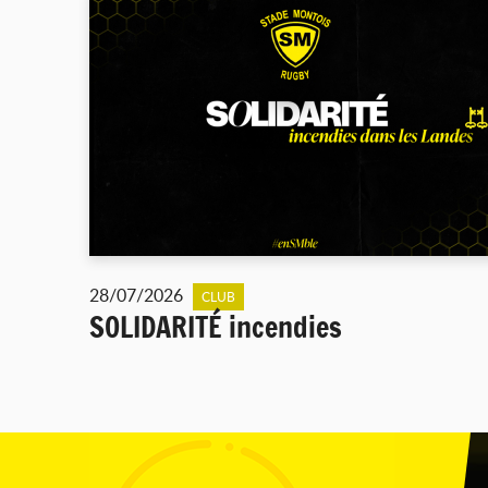
28/07/2026
CLUB
SOLIDARITÉ incendies