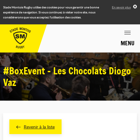
Stade Montois Rugby utilise des cookies pour vous garantir une bonne
En savoir plus
expérience de navigation. Si vous continuez à visiter notre site, nous
considérerons que vous acceptez l'utilisation des cookies.
MENU
#BoxEvent - Les Chocolats Diogo
Vaz
Revenir à la liste