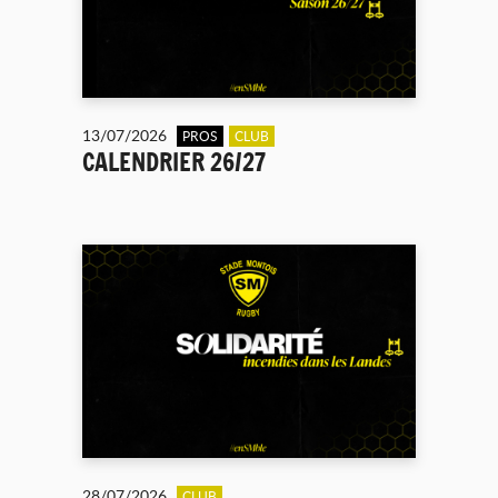
13/07/2026
PROS
CLUB
CALENDRIER 26/27
28/07/2026
CLUB