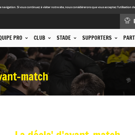
avigation. Si vous continuez à visiter notre site, nous considérerons que vous acceptez l'utilisation de
QUIPE PRO
CLUB
STADE
SUPPORTERS
PART
avant-match