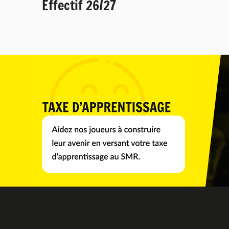
Effectif 26/27