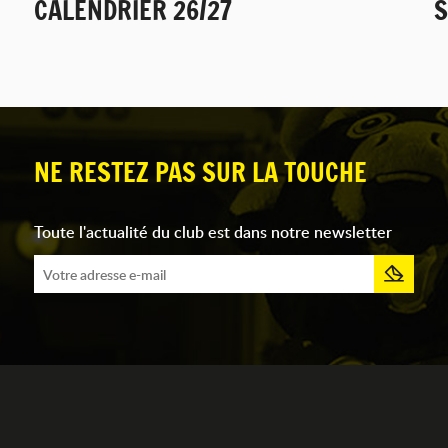
CALENDRIER 26/27
S
NE RESTEZ PAS SUR LA TOUCHE
Toute l'actualité du club est dans notre newsletter