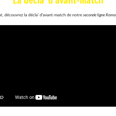
La décla' d'avant-match
t, découvrez la décla' d'avant-match de notre
seconde ligne Rom