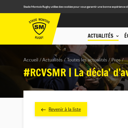
Stade Montois Rugby utilise des cookies pour vous garantir une bonne expérience de n
ACTUALITÉS
É
Accueil
Actualités
Toutes les actualités
Pros
#RCVSMR | La décla’ d’
Revenir à la liste