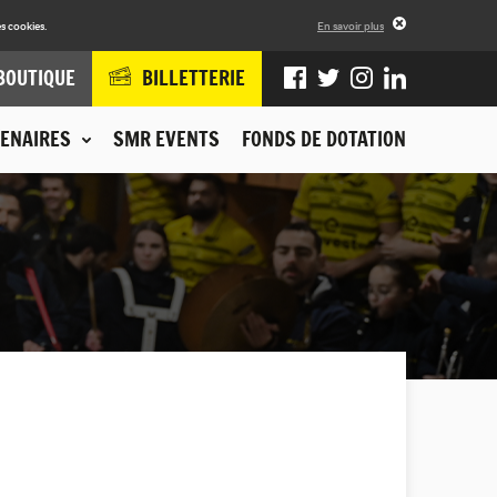
s cookies.
En savoir plus
BOUTIQUE
BILLETTERIE
ENAIRES
SMR EVENTS
FONDS DE DOTATION