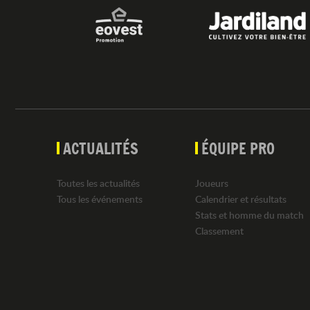
ACTUALITÉS
ÉQUIPE PRO
Toutes les actualités
Joueurs
Tous les événements
Calendrier et résultats
Stats et homme du match
Classement