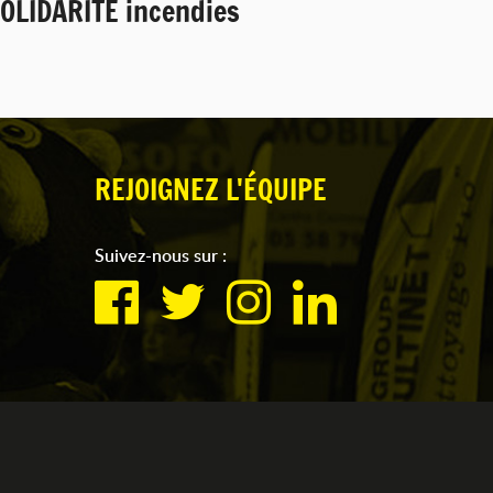
OLIDARITÉ incendies
REJOIGNEZ L'ÉQUIPE
Suivez-nous sur :