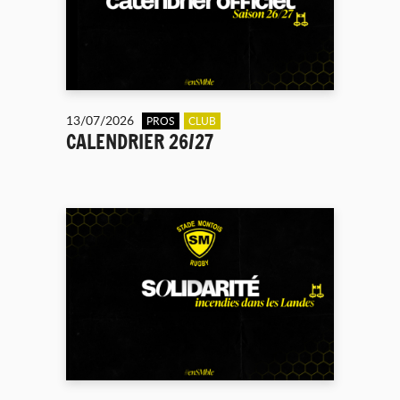
13/07/2026
PROS
CLUB
CALENDRIER 26/27