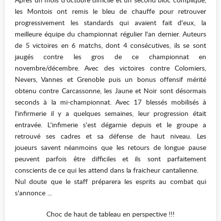
les Montois ont remis le bleu de chauffe pour retrouver
progressivement les standards qui avaient fait d'eux, la
meilleure équipe du championnat régulier l'an dernier. Auteurs
de 5 victoires en 6 matchs, dont 4 consécutives, ils se sont
jaugés contre les gros de ce championnat en
novembre/décembre. Avec des victoires contre Colomiers,
Nevers, Vannes et Grenoble puis un bonus offensif mérité
obtenu contre Carcassonne, les Jaune et Noir sont désormais
seconds à la mi-championnat. Avec 17 blessés mobilisés à
l'infirmerie il y a quelques semaines, leur progression était
entravée. L'infimerie s'est dégarnie depuis et le groupe a
retrouvé ses cadres et sa défense de haut niveau. Les
joueurs savent néanmoins que les retours de longue pause
peuvent parfois être difficiles et ils sont parfaitement
conscients de ce qui les attend dans la fraicheur cantalienne.
Nul doute que le staff préparera les esprits au combat qui
s'annonce ...
Choc de haut de tableau en perspective !!!