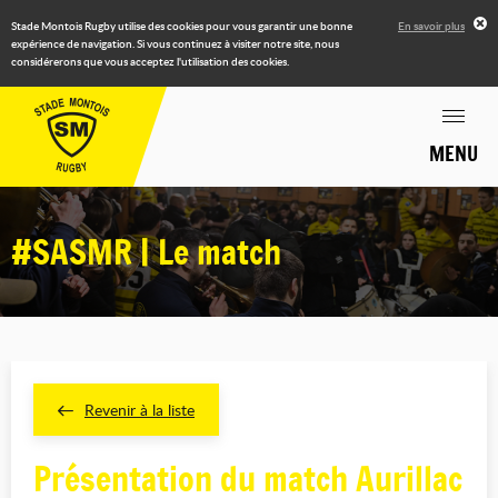
Stade Montois Rugby utilise des cookies pour vous garantir une bonne
En savoir plus
expérience de navigation. Si vous continuez à visiter notre site, nous
considérerons que vous acceptez l'utilisation des cookies.
MENU
#SASMR | Le match
Revenir à la liste
Présentation du match Aurillac