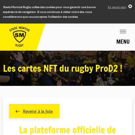
Stade Montois Rugby utilise des cookies pour vous garantir une bonne
En savoir plus
expérience de navigation. Si vous continuez à visiter notre site, nous
considérerons que vous acceptez l'utilisation des cookies.
MENU
Les cartes NFT du rugby ProD2 !
Revenir à la liste
La plateforme officielle de