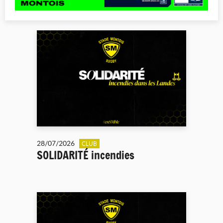
28/07/2026
CLUB
SOLIDARITÉ incendies