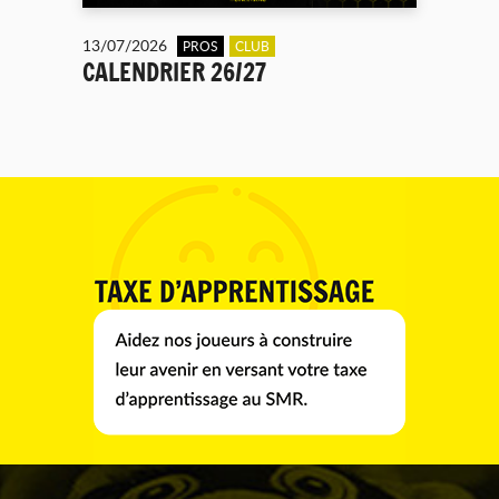
13/07/2026
PROS
CLUB
CALENDRIER 26/27