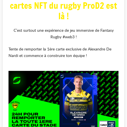
cartes NFT du rugby ProD2 est
là !
C’est surtout une expérience de jeu immersive de Fantasy
Rugby #web3 !
Tente de remporter la 1ère carte exclusive de Alexandre De
Nardi et commence à construire ton équipe !