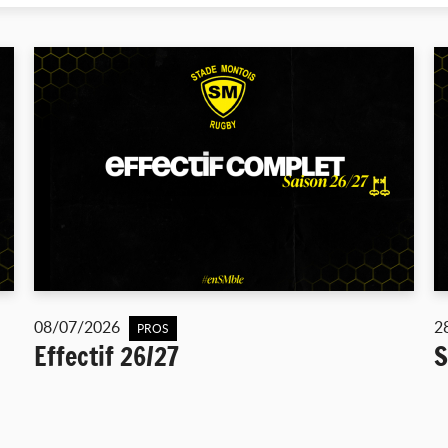
08/07/2026
2
PROS
Effectif 26/27
S