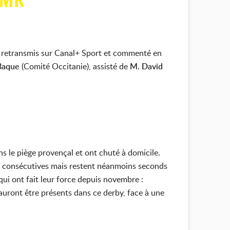
SMR
a retransmis sur Canal+ Sport et commenté en
-Baque
(Comité Occitanie), assisté de
M. David
 le piège provençal et ont chuté à domicile.
res consécutives mais restent néanmoins seconds
ui ont fait leur force depuis novembre :
sauront être présents dans ce derby, face à une