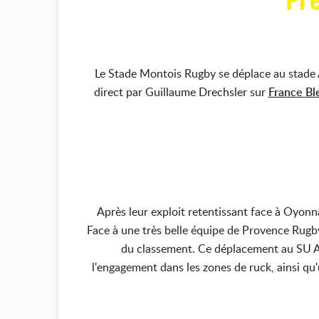
Pr
Le Stade Montois Rugby se déplace au stade 
direct par Guillaume Drechsler sur
France Bl
Après leur exploit retentissant face à Oyon
Face à une très belle équipe de Provence Rugby
du classement. Ce déplacement au SU Age
l'engagement dans les zones de ruck, ainsi qu'