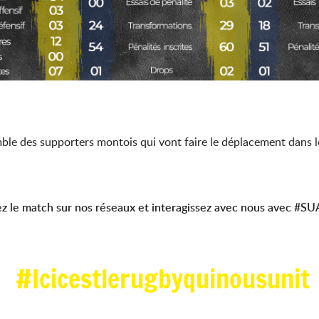
mble des supporters montois qui vont faire le déplacement dans l
ez le match sur nos réseaux et interagissez avec nous avec #
#Icicestlerugbyquinousunit