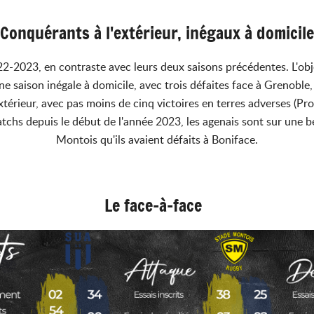
Conquérants à l'extérieur, inégaux à domicile
2-2023, en contraste avec leurs deux saisons précédentes. L'object
ne saison inégale à domicile, avec trois défaites face à Grenobl
extérieur, avec pas moins de cinq victoires en terres adverses (
atchs depuis le début de l'année 2023, les agenais sont sur une 
Montois qu'ils avaient défaits à Boniface.
Le face-à-face