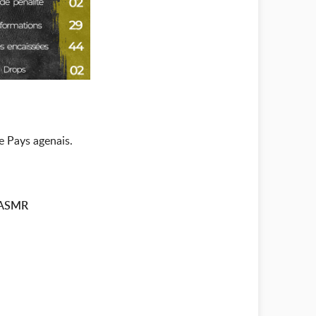
e Pays agenais.
SUASMR