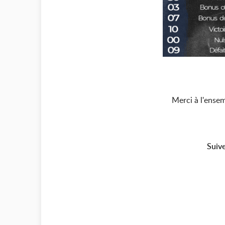
Merci à l'ense
Suiv