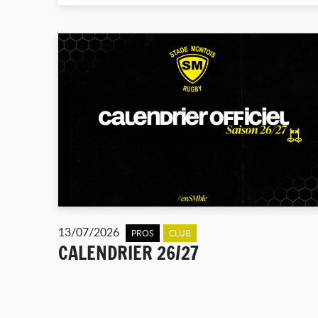
13/07/2026
PROS
CLUB
CALENDRIER 26/27