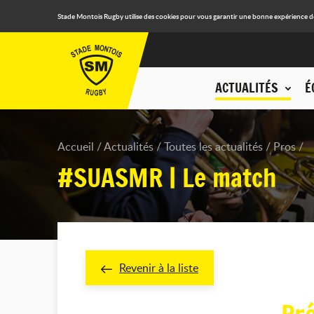
Stade Montois Rugby utilise des cookies pour vous garantir une bonne expérience de n
ACTUALITÉS
É
Accueil
Actualités
Toutes les actualités
Pros
#SUASMR | Le match
Revenir à la liste