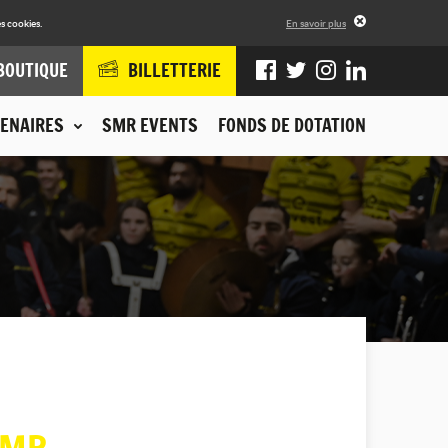
s cookies.
En savoir plus
BOUTIQUE
BILLETTERIE
ENAIRES
SMR EVENTS
FONDS DE DOTATION