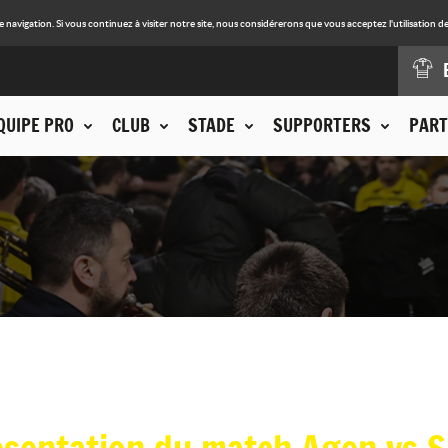
avigation. Si vous continuez à visiter notre site, nous considérerons que vous acceptez l'utilisation de
QUIPE PRO
CLUB
STADE
SUPPORTERS
PART