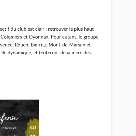
if du club est clair : retrouver le plus haut
e, Colomiers et Oyonnax. Pour autant, le groupe
Provence, Rouen, Biarritz, Mont-de-Marsan et
belle dynamique, et tenteront de vaincre des