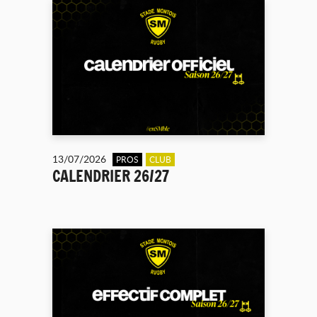
13/07/2026
PROS
CLUB
CALENDRIER 26/27