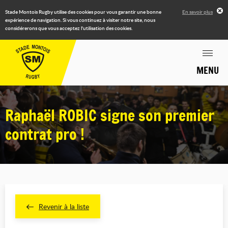
Stade Montois Rugby utilise des cookies pour vous garantir une bonne
En savoir plus
expérience de navigation. Si vous continuez à visiter notre site, nous
considérerons que vous acceptez l'utilisation des cookies.
MENU
Raphaël ROBIC signe son premier
contrat pro !
Revenir à la liste