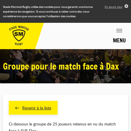
Stade Montois Rugby utilise des cookies pour vous garantir une bonne
En savoir plus
expérience de navigation. Si vous continuez à visiter notre site, nous
considérerons que vous acceptez l'utilisation des cookies.
MENU
Groupe pour le match face à Dax
Revenir à la liste
Ci-dessous le groupe de 25 joueurs retenus en vu du match
face à l'US Dax :