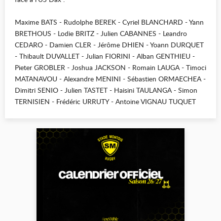
Maxime BATS - Rudolphe BEREK - Cyriel BLANCHARD - Yann
BRETHOUS - Lodie BRITZ - Julien CABANNES - Leandro
CEDARO - Damien CLER - Jérôme DHIEN - Yoann DURQUET
- Thibault DUVALLET - Julian FIORINI - Alban GENTHIEU -
Pieter GROBLER - Joshua JACKSON - Romain LAUGA - Timoci
MATANAVOU - Alexandre MENINI - Sébastien ORMAECHEA -
Dimitri SENIO - Julien TASTET - Haisini TAULANGA - Simon
TERNISIEN - Frédéric URRUTY - Antoine VIGNAU TUQUET