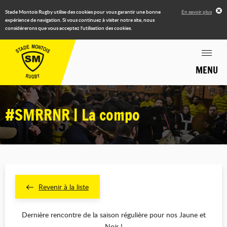
Stade Montois Rugby utilise des cookies pour vous garantir une bonne
En savoir plus
expérience de navigation. Si vous continuez à visiter notre site, nous
considérerons que vous acceptez l'utilisation des cookies.
MENU
#SMRRNR | La compo
Revenir à la liste
Dernière rencontre de la saison régulière pour nos Jaune et
Noir !