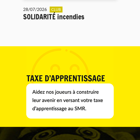
28/07/2026
CLUB
SOLIDARITÉ incendies