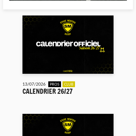
13/07/2026
PROS
CLUB
CALENDRIER 26/27