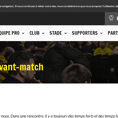
avigation. Si vous continuez à visiter notre site, nous considérerons que vous acceptez l'utilisation de
QUIPE PRO
CLUB
STADE
SUPPORTERS
PART
avant-match
 nous. Dans une rencontre, il y a toujours des temps forts et des temps f