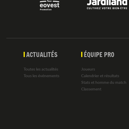
ACTUALITÉS
ÉQUIPE PRO
Toutes les actualités
Joueurs
Tous les événements
Calendrier et résultats
Stats et homme du match
Classement