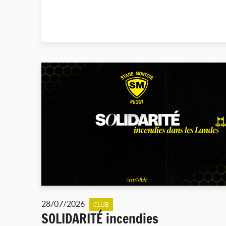
28/07/2026
CLUB
SOLIDARITÉ incendies