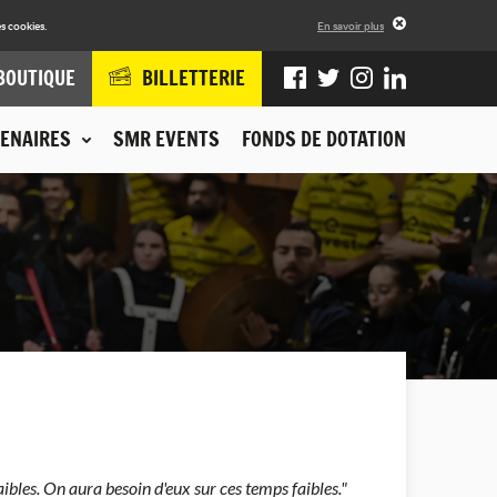
s cookies.
En savoir plus
BOUTIQUE
BILLETTERIE
ENAIRES
SMR EVENTS
FONDS DE DOTATION
aibles. On aura besoin d'eux sur ces temps faibles."