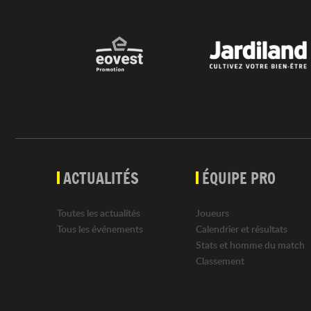
ACTUALITÉS
ÉQUIPE PRO
Toutes les actualités
Joueurs
Tous les événements
Calendrier et résultats
Stats et homme du match
Classement