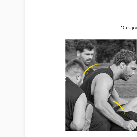
*Ces jo