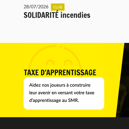
28/07/2026
CLUB
SOLIDARITÉ incendies