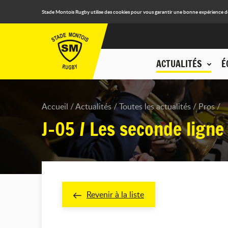
Stade Montois Rugby utilise des cookies pour vous garantir une bonne expérience de n
ACTUALITÉS
É
Accueil
Actualités
Toutes les actualités
Pros
J-05 / Les seconde ligne
Revenir à la liste