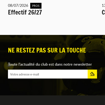
08/07/2026
1
PROS
Effectif 26/27
C
NE RESTEZ PAS SUR LA TOUCHE
Toute l'actualité du club est dans notre newsletter