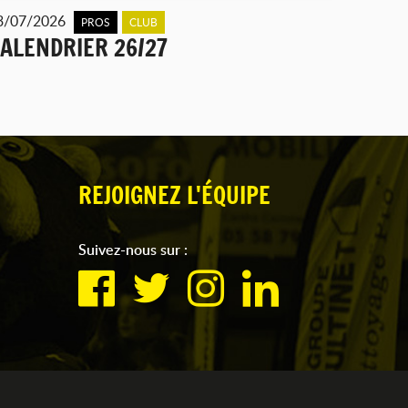
3/07/2026
PROS
CLUB
ALENDRIER 26/27
REJOIGNEZ L'ÉQUIPE
Suivez-nous sur :