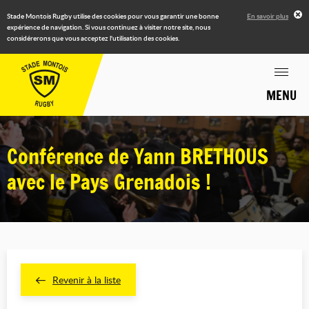
Stade Montois Rugby utilise des cookies pour vous garantir une bonne
En savoir plus
expérience de navigation. Si vous continuez à visiter notre site, nous
considérerons que vous acceptez l'utilisation des cookies.
MENU
Conférence de Yann BRETHOUS
avec le Pays Grenadois !
Revenir à la liste