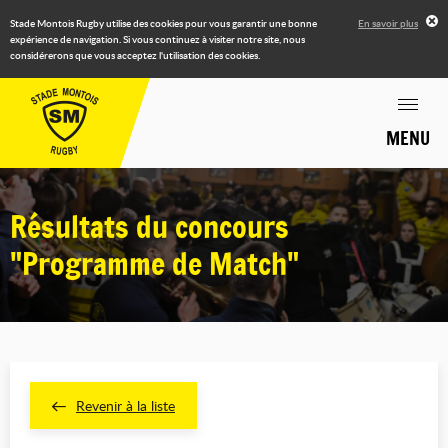
Stade Montois Rugby utilise des cookies pour vous garantir une bonne
En savoir plus
expérience de navigation. Si vous continuez à visiter notre site, nous
considérerons que vous acceptez l'utilisation des cookies.
MENU
Résultats du concours
"Programme de Match"
Revenir à la liste