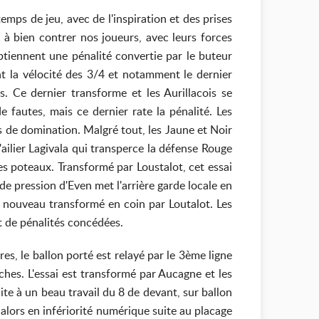
s de jeu, avec de l'inspiration et des prises
s à bien contrer nos joueurs, avec leurs forces
btiennent une pénalité convertie par le buteur
t la vélocité des 3/4 et notamment le dernier
. Ce dernier transforme et les Aurillacois se
fautes, mais ce dernier rate la pénalité. Les
s de domination. Malgré tout, les Jaune et Noir
ailier Lagivala qui transperce la défense Rouge
des poteaux. Transformé par Loustalot, cet essai
e pression d'Even met l'arrière garde locale en
 de nouveau transformé en coin par Loutalot. Les
t de pénalités concédées.
es, le ballon porté est relayé par le 3ème ligne
hes. L'essai est transformé par Aucagne et les
te à un beau travail du 8 de devant, sur ballon
 alors en infériorité numérique suite au placage