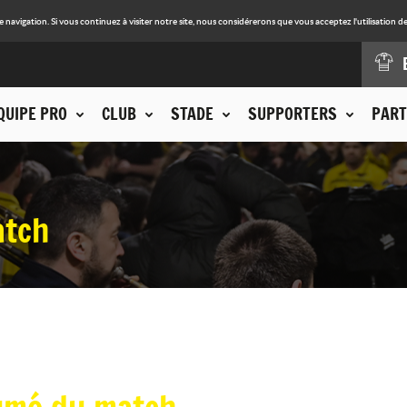
avigation. Si vous continuez à visiter notre site, nous considérerons que vous acceptez l'utilisation de
QUIPE PRO
CLUB
STADE
SUPPORTERS
PART
atch