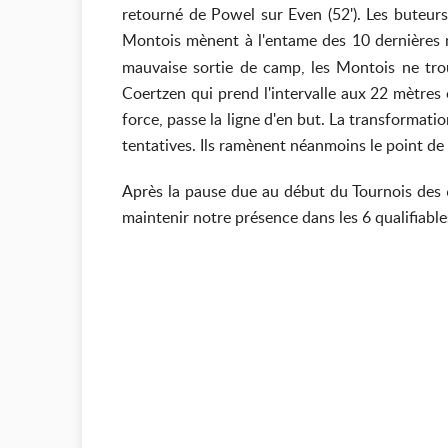
retourné de Powel sur Even (52'). Les buteurs
Montois mènent à l'entame des 10 dernières 
mauvaise sortie de camp, les Montois ne tro
Coertzen qui prend l'intervalle aux 22 mètres 
force, passe la ligne d'en but. La transformat
tentatives. Ils ramènent néanmoins le point de
Après la pause due au début du Tournois des 6
maintenir notre présence dans les 6 qualifiabl