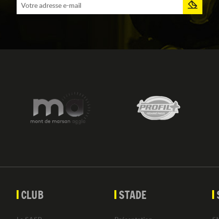
CLUB
STADE