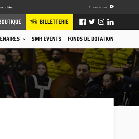
s cookies.
En savoir plus
BOUTIQUE
BILLETTERIE
ENAIRES
SMR EVENTS
FONDS DE DOTATION