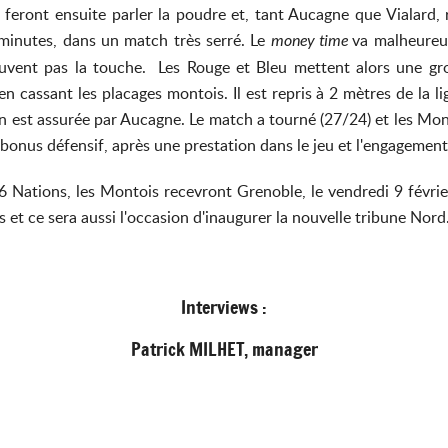
 feront ensuite parler la poudre et, tant Aucagne que Vialard, 
minutes, dans un match très serré. Le
va malheureu
money time
uvent pas la touche. Les Rouge et Bleu mettent alors une gros
en cassant les placages montois. Il est repris à 2 mètres de la
ion est assurée par Aucagne. Le match a tourné (27/24) et les Mon
 bonus défensif, après une prestation dans le jeu et l'engagement
 Nations, les Montois recevront Grenoble, le vendredi 9 févri
es et ce sera aussi l'occasion d'inaugurer la nouvelle tribune N
Interviews :
Patrick MILHET, manager