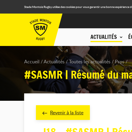
Stade Montois Rugby utilise des cookies pour vous garantir une bonne expérience de n
ACTUALITÉS
É
Accueil
Actualités
Toutes les actualités
Pros
#SASMR | Résumé du m
Revenir à la liste