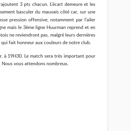
rajoutent 3 pts chacun. L'écart demeure et les
sement basculer du mauvais côté car, sur une
se pression offensive, notamment par l'ailer
 ligne mais le 3ème ligne Huurman reprend et en
tois ne reviendront pas, malgré leurs dernières
 qui fait honneur aux couleurs de notre club.
er, à 19H30. Le match sera très important pour
ord. Nous vous attendons nombreux.