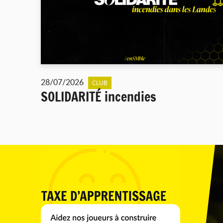
28/07/2026
CLUB
SOLIDARITÉ incendies