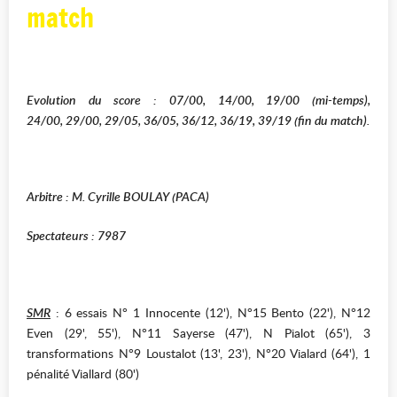
match
Evolution du score : 07/00, 14/00, 19/00 (mi-temps),
24/00, 29/00, 29/05, 36/05, 36/12, 36/19, 39/19 (fin du match).
Arbitre : M. Cyrille BOULAY (PACA)
Spectateurs : 7987
SMR
: 6 essais N° 1 Innocente (12'), N°15 Bento (22'), N°12
Even (29', 55'), N°11 Sayerse (47'), N Pialot (65'), 3
transformations N°9 Loustalot (13', 23'), N°20 Vialard (64'), 1
pénalité Viallard (80')