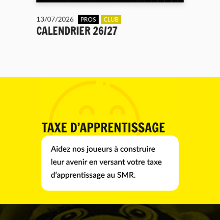
13/07/2026
PROS
CLUB
CALENDRIER 26/27