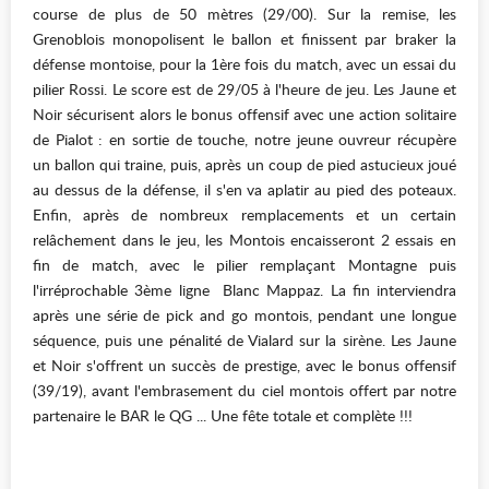
course de plus de 50 mètres (29/00). Sur la remise, les
Grenoblois monopolisent le ballon et finissent par braker la
défense montoise, pour la 1ère fois du match, avec un essai du
pilier Rossi. Le score est de 29/05 à l'heure de jeu. Les Jaune et
Noir sécurisent alors le bonus offensif avec une action solitaire
de Pialot : en sortie de touche, notre jeune ouvreur récupère
un ballon qui traine, puis, après un coup de pied astucieux joué
au dessus de la défense, il s'en va aplatir au pied des poteaux.
Enfin, après de nombreux remplacements et un certain
relâchement dans le jeu, les Montois encaisseront 2 essais en
fin de match, avec le pilier remplaçant Montagne puis
l'irréprochable 3ème ligne Blanc Mappaz. La fin interviendra
après une série de pick and go montois, pendant une longue
séquence, puis une pénalité de Vialard sur la sirène. Les Jaune
et Noir s'offrent un succès de prestige, avec le bonus offensif
(39/19), avant l'embrasement du ciel montois offert par notre
partenaire le BAR le QG ... Une fête totale et complète !!!