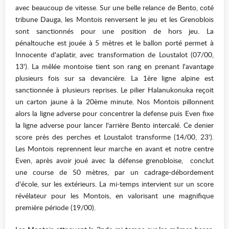
avec beaucoup de vitesse. Sur une belle relance de Bento, coté
tribune Dauga, les Montois renversent le jeu et les Grenoblois
sont sanctionnés pour une position de hors jeu. La
pénaltouche est jouée à 5 mètres et le ballon porté permet à
Innocente d'aplatir, avec transformation de Loustalot (07/00,
13'). La mêlée montoise tient son rang en prenant l'avantage
plusieurs fois sur sa devancière. La 1ère ligne alpine est
sanctionnée à plusieurs reprises. Le pilier Halanukonuka reçoit
un carton jaune à la 20ème minute. Nos Montois pillonnent
alors la ligne adverse pour concentrer la defense puis Even fixe
la ligne adverse pour lancer l'arrière Bento intercalé. Ce denier
score près des perches et Loustalot transforme (14/00, 23').
Les Montois reprennent leur marche en avant et notre centre
Even, après avoir joué avec la défense grenobloise, conclut
une course de 50 mètres, par un cadrage-débordement
d'école, sur les extérieurs. La mi-temps intervient sur un score
révélateur pour les Montois, en valorisant une magnifique
première période (19/00).