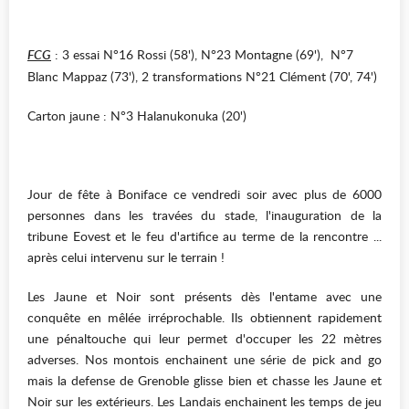
FCG
: 3 essai N°16 Rossi (58'), N°23 Montagne (69'), N°7
Blanc Mappaz (73'), 2 transformations N°21 Clément (70', 74')
Carton jaune : N°3 Halanukonuka (20')
Jour de fête à Boniface ce vendredi soir avec plus de 6000
personnes dans les travées du stade, l'inauguration de la
tribune Eovest et le feu d'artifice au terme de la rencontre ...
après celui intervenu sur le terrain !
Les Jaune et Noir sont présents dès l'entame avec une
conquête en mêlée irréprochable. Ils obtiennent rapidement
une pénaltouche qui leur permet d'occuper les 22 mètres
adverses. Nos montois enchainent une série de pick and go
mais la defense de Grenoble glisse bien et chasse les Jaune et
Noir sur les extérieurs. Les Landais enchainent les temps de jeu