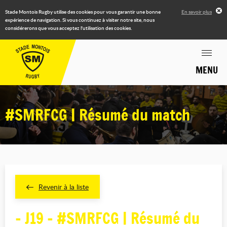
Stade Montois Rugby utilise des cookies pour vous garantir une bonne
En savoir plus
expérience de navigation. Si vous continuez à visiter notre site, nous
considérerons que vous acceptez l'utilisation des cookies.
MENU
#SMRFCG | Résumé du match
Revenir à la liste
- J19 - #SMRFCG | Résumé du