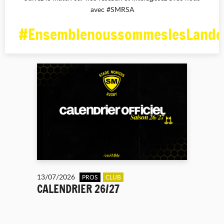
avec #SMRSA
#EnsemblenoussommeslesLande
13/07/2026
PROS
CLUB
CALENDRIER 26/27