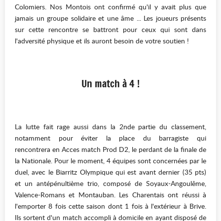
Colomiers. Nos Montois ont confirmé qu'il y avait plus que
jamais un groupe solidaire et une âme ... Les joueurs présents
sur cette rencontre se battront pour ceux qui sont dans
l'adversité physique et ils auront besoin de votre soutien !
Un match à 4 !
La lutte fait rage aussi dans la 2nde partie du classement,
notamment pour éviter la place du barragiste qui
rencontrera en Acces match Prod D2, le perdant de la finale de
la Nationale. Pour le moment, 4 équipes sont concernées par le
duel, avec le Biarritz Olympique qui est avant dernier (35 pts)
et un antépénultième trio, composé de Soyaux-Angoulême,
Valence-Romans et Montauban. Les Charentais ont réussi à
l'emporter 8 fois cette saison dont 1 fois à l'extérieur à Brive.
Ils sortent d'un match accompli à domicile en ayant disposé de