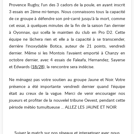
Provence Rugby, l'un des 3 cadors de la poule, en ayant inscrit
3 essais en 2ème mi-temps. Nous connaissons tous la capacité
de ce groupe à défendre son pré-carré jusqu'à la mort, comme
cet essai, à quelques minutes de la fin de la saison l'an dernier
à Oyonnax, qui scella le maintien du club en Pro D2. Cette
équipe ne lâchera rien et elle a la capacité à se transcender,
derrière l'inoxydable Botica, auteur de 21 points, vendredi
dernier. Même si les Montois l'avaient emporté à Chanzy en
octobre dernier, avec 4 essais de Faleafa, Hernandez, Sayerse
et Edwards (
18/28
), la rencontre sera indécise.
Ne ménagez pas votre soutien au groupe Jaune et Noir. Votre
présence a été importante vendredi dernier quand l'équipe
était au creux de la vague. Merci de venir encourager nos
joueurs et profiter de la nouvelel tribune Oevest, pendant cette
période météo tumultueuse ... ALLEZ LES JAUNE ET NOIR
Suivez le match sur nos réseaux et interagissez avec nous