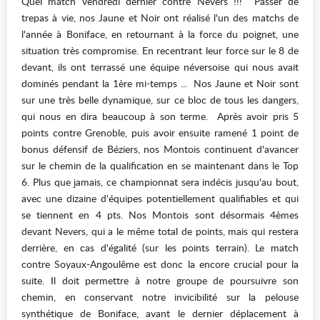
Quel match vendredi dernier contre Nevers !!! Passer de
trepas à vie, nos Jaune et Noir ont réalisé l'un des matchs de
l'année à Boniface, en retournant à la force du poignet, une
situation très compromise. En recentrant leur force sur le 8 de
devant, ils ont terrassé une équipe néversoise qui nous avait
dominés pendant la 1ère mi-temps ... Nos Jaune et Noir sont
sur une très belle dynamique, sur ce bloc de tous les dangers,
qui nous en dira beaucoup à son terme. Après avoir pris 5
points contre Grenoble, puis avoir ensuite ramené 1 point de
bonus défensif de Béziers, nos Montois continuent d'avancer
sur le chemin de la qualification en se maintenant dans le Top
6. Plus que jamais, ce championnat sera indécis jusqu'au bout,
avec une dizaine d'équipes potentiellement qualifiables et qui
se tiennent en 4 pts. Nos Montois sont désormais 4èmes
devant Nevers, qui a le même total de points, mais qui restera
derrière, en cas d'égalité (sur les points terrain). Le match
contre Soyaux-Angoulême est donc la encore crucial pour la
suite. Il doit permettre à notre groupe de poursuivre son
chemin, en conservant notre invicibilité sur la pelouse
synthétique de Boniface, avant le dernier déplacement à