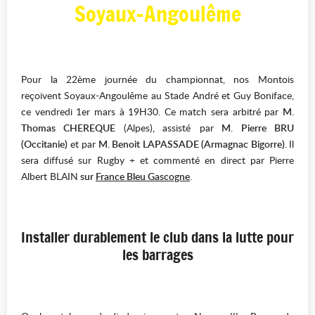
Soyaux-Angoulême
Pour la 22ème journée du championnat, nos Montois
reçoivent Soyaux-Angoulême au Stade André et Guy Boniface,
ce vendredi 1er mars à 19H30. Ce match sera arbitré par
M.
Thomas CHEREQUE
(Alpes)
,
assisté par
M. Pierre BRU
(Occitanie)
et par
M. Benoit LAPASSADE
(Armagnac Bigorre).
Il
sera diffusé sur Rugby + et commenté en direct par Pierre
Albert BLAIN
sur
France Bleu Gascogne
.
Installer durablement le club dans la lutte pour
les barrages