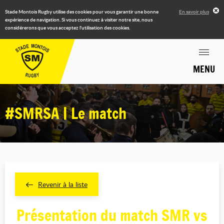
Stade Montois Rugby utilise des cookies pour vous garantir une bonne
En savoir plus
expérience de navigation. Si vous continuez à visiter notre site, nous
considérerons que vous acceptez l'utilisation des cookies.
MENU
#SMRSA | Le match
Revenir à la liste
Présentation du match SMR vs