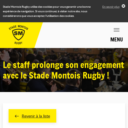
Stade Montois Rugby utilise des cookies pour vous garantir une bonne
En savoir plus
expérience de navigation. Si vous continuez à visiter notre site, nous
considérerons que vous acceptez l'utilisation des cookies.
MENU
Le staff prolonge son engagement
avec le Stade Montois Rugby !
Revenir à la liste