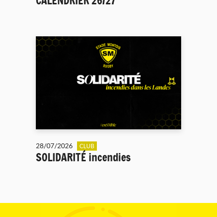
CALENDRIER 26/27
28/07/2026
CLUB
SOLIDARITÉ incendies