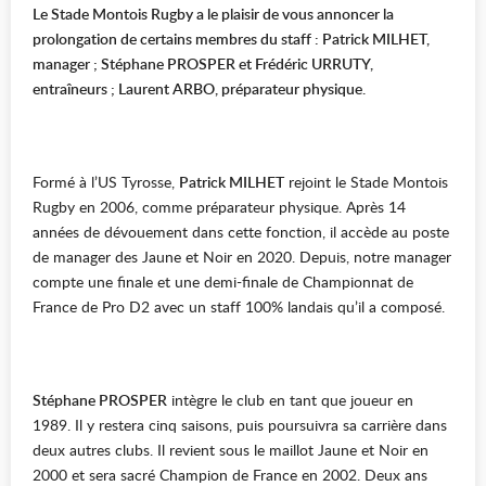
Le Stade Montois Rugby a le plaisir de vous annoncer la
prolongation de certains membres du staff : Patrick MILHET,
manager ; Stéphane PROSPER et Frédéric URRUTY,
entraîneurs
;
Laurent ARBO
, préparateur physique.
Formé à l’US Tyrosse,
Patrick MILHET
rejoint le Stade Montois
Rugby en 2006, comme préparateur physique. Après 14
années de dévouement dans cette fonction, il accède au poste
de manager des Jaune et Noir en 2020. Depuis, notre manager
compte une finale et une demi-finale de Championnat de
France de Pro D2 avec un staff 100% landais qu’il a composé.
Stéphane PROSPER
intègre le club en tant que joueur en
1989. Il y restera cinq saisons, puis poursuivra sa carrière dans
deux autres clubs. Il revient sous le maillot Jaune et Noir en
2000 et sera sacré Champion de France en 2002. Deux ans