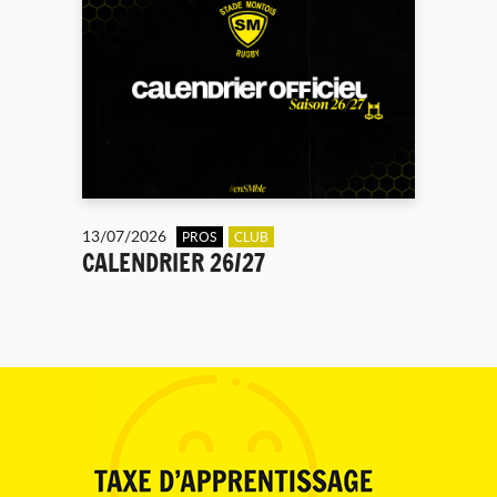
13/07/2026
PROS
CLUB
CALENDRIER 26/27