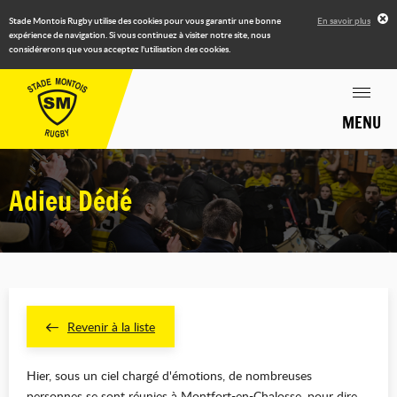
Stade Montois Rugby utilise des cookies pour vous garantir une bonne
En savoir plus
expérience de navigation. Si vous continuez à visiter notre site, nous
considérerons que vous acceptez l'utilisation des cookies.
MENU
Adieu Dédé
Revenir à la liste
Hier, sous un ciel chargé d'émotions, de nombreuses
personnes se sont réunies à Montfort-en-Chalosse, pour dire