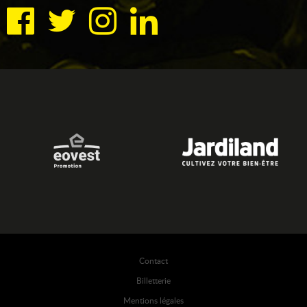
Contact
Billetterie
Mentions légales