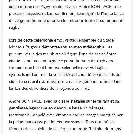
adieu à l'une des légendes de l’Ovalie, André BONIFACE. Leur
présence massive et leur soutien ont témoigné de l'importance
de ce grand homme pour le club et pour toute la communauté
rugby.
Lors de cette cérémonie émouvante, l’ensemble du Stade
Montois Rugby a démontré son soutien indéfectible. Les
joueurs, vêtus des tee-shirts où figure l’une de ses célèbres
citations, ont accompagné ce grand homme du rugby en
formant une haie d'honneur solennelle devant l'église,
symbolisant l'unité et la solidarité qui caractérisent l'esprit du
club. Le cercueil est arrivé, porté par des joueurs formés dans
les Landes et héritiers de la légende qu’il fut.
André BONIFACE, avec sa classe inégalée sur le terrain et sa
gentillesse légendaire en dehors, a laissé un héritage
inestimable, rappelé avec émotion par les visages marqués par
la peine mais aussi par la reconnaissance. Tous ont été les
témoins des exploits de celui qui a marqué l'histoire du rugby