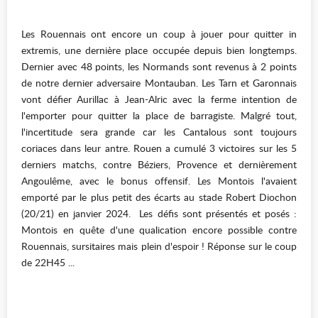
Les Rouennais ont encore un coup à jouer pour quitter in
extremis, une dernière place occupée depuis bien longtemps.
Dernier avec 48 points, les Normands sont revenus à 2 points
de notre dernier adversaire Montauban. Les Tarn et Garonnais
vont défier Aurillac à Jean-Alric avec la ferme intention de
l'emporter pour quitter la place de barragiste. Malgré tout,
l'incertitude sera grande car les Cantalous sont toujours
coriaces dans leur antre. Rouen a cumulé 3 victoires sur les 5
derniers matchs, contre Béziers, Provence et dernièrement
Angoulême, avec le bonus offensif. Les Montois l'avaient
emporté par le plus petit des écarts au stade Robert Diochon
(20/21) en janvier 2024. Les défis sont présentés et posés :
Montois en quête d'une qualication encore possible contre
Rouennais, sursitaires mais plein d'espoir ! Réponse sur le coup
de 22H45 ...