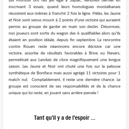
inscrivant 3 essais, quand leurs homologues montalbanais
réussirent eux-mêmes à franchir 2 fois la ligne. Hélas, les Jaune
et Noir sont venus mourir à 2 points d'une victoire qui auraient
permis au groupe de garder en main son destin. Désormais,
nos joueurs sont sortis du wagon des 6 qualifiables alors qu'ils
étaient en position idéale, depuis fin septembre. La rencontre
contre Rouen reste néanmoins encore décisive car une
victoire, assortie de résultats favorables à Brive ou Nevers,
permettrait aux Landais de clore magnifiquement une longue
saison. Les Jaune et Noir ont chuté une fois sur la pelouse
synthétique de Boniface mais aussi agrégé 11 victoires pour 1
match nul. Comptablement, il reste une dernière chance. Le
groupe est conscient de ses responsabilités et de la chance
unique qui lui reste, en jouant sans arrière-pensée !
Tant qu'il y a de l'espoir ...