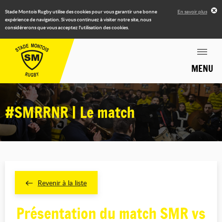
Stade Montois Rugby utilise des cookies pour vous garantir une bonne
En savoir plus
expérience de navigation. Si vous continuez à visiter notre site, nous
considérerons que vous acceptez l'utilisation des cookies.
MENU
#SMRRNR | Le match
Revenir à la liste
Présentation du match SMR vs