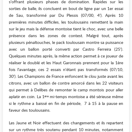
s'offrant plusieurs phases de domination. Rapides sur les
sorties de balle, ils concluent en bout de ligne par un 1er essai
de Sau, transformé par Du Plessis (07/00, 4'). Après 10
premières minutes difficiles, les toulousains remettent la main
sur le jeu mais la défense montoise tient le choc, avec une belle
présence dans les zones de contest. Malgré tout, après
plusieurs pénaltouches, le pack toulousain montre sa puissance
avec un ballon porté converti par Castro Ferreira (25').
Quelques minutes après, la même action permet à ce joueur de
réaliser le doublé et les Haut Garonnais prennent pour la 1ère
fois l'avantage, ces 2 essais n'étant pas transformés (07/10,
30'). Les Champions de France enfoncent le clou juste avant les
citrons, avec un ballon de contre amorcé dans les 22 visiteurs
qui permet à Delibes de remonter le camp montois pour aller
aplatir en coin. La 1
mi-temps montoise a été sérieuse même
ère
si le rythme a baissé en fin de période, 7 à 15 à la pause en
faveur des toulousains.
Les Jaune et Noir effectuent des changements et ils repartent
sur un rythme très soutenu pendant 10 minutes, notamment