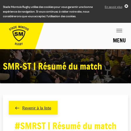
Stade Montois Rugby utilise des cookies pour vous garantir une bonne
En savoir plus
expérience de navigation. Si vous continuez à visiter notre site, nous
considérerons que vous acceptez l'utilisation des cookies.
MENU
SMR-ST | Résumé du match
Revenir à la liste
#SMRST | Résumé du match