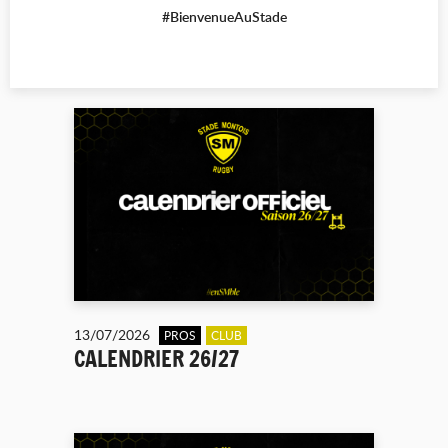
#BienvenueAuStade
13/07/2026
PROS
CLUB
CALENDRIER 26/27