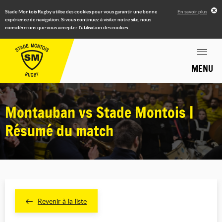
Stade Montois Rugby utilise des cookies pour vous garantir une bonne
En savoir plus
expérience de navigation. Si vous continuez à visiter notre site, nous
considérerons que vous acceptez l'utilisation des cookies.
MENU
Montauban vs Stade Montois |
Résumé du match
Revenir à la liste