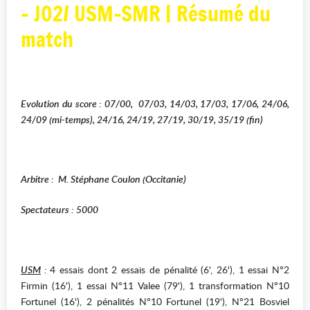
- J02/ USM-SMR | Résumé du
match
Evolution du score : 07/00, 07/03, 14/03, 17/03, 17/06, 24/06,
24/09 (mi-temps), 24/16, 24/19, 27/19, 30/19, 35/19 (fin)
Arbitre : M. Stéphane Coulon (Occitanie)
Spectateurs : 5000
USM
:
4 essais dont 2 essais de pénalité (6', 26'), 1 essai N°2
Firmin (16'), 1 essai N°11 Valee (79'), 1 transformation N°10
Fortunel (16'), 2 pénalités N°10 Fortunel (19'), N°21 Bosviel