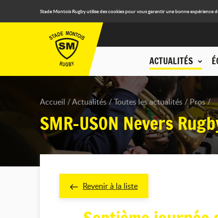
Stade Montois Rugby utilise des cookies pour vous garantir une bonne expérience de n
ACTUALITÉS
É
Accueil
Actualités
Toutes les actualités
Pros
SMR-USON Nevers Rugby 
Revenir à la liste