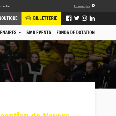
s cookies.
En savoir plus
BOUTIQUE
BILLETTERIE
ENAIRES
SMR EVENTS
FONDS DE DOTATION