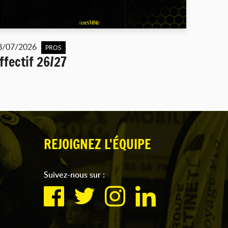
8/07/2026
PROS
ffectif 26/27
REJOIGNEZ L'ÉQUIPE
Suivez-nous sur :