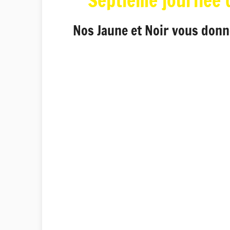
Septième journée d
Nos Jaune et Noir vous donn