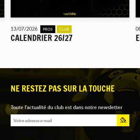
13/07/2026
0
PROS
CLUB
CALENDRIER 26/27
E
NE RESTEZ PAS SUR LA TOUCHE
Toute l'actualité du club est dans notre newsletter