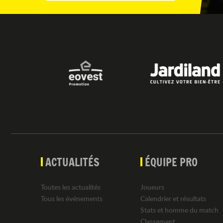
ACTUALITÉS
ÉQUIPE PRO
Toutes les actualités
Joueurs
Tous les événements
Calendrier et résultats
Stats et homme du match
Classement