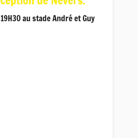
éception de Nevers.
 19H30 au stade André et Guy