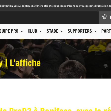
avigation. Si vous continuez à visiter notre site, nous considérerons que vous acceptez l'utilisation de
QUIPE PRO
CLUB
STADE
SUPPORTERS
PART
| L'affiche