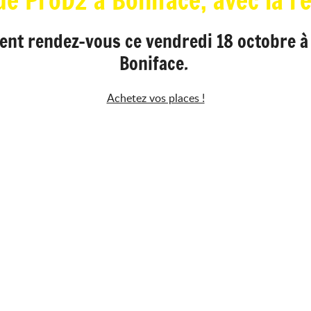
e ProD2 à Boniface, avec la r
ent rendez-vous ce vendredi 18 octobre à
Boniface.
Achetez vos places !