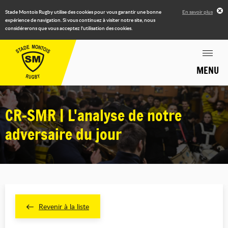
Stade Montois Rugby utilise des cookies pour vous garantir une bonne
En savoir plus
expérience de navigation. Si vous continuez à visiter notre site, nous
considérerons que vous acceptez l'utilisation des cookies.
MENU
CR-SMR | L'analyse de notre
adversaire du jour
Revenir à la liste