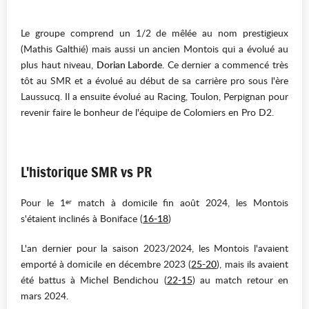
Le groupe comprend un 1/2 de mêlée au nom prestigieux
(Mathis Galthié) mais aussi un ancien Montois qui a évolué au
plus haut niveau,
Dorian Laborde
. Ce dernier a commencé très
tôt au SMR et a évolué au début de sa carrière pro sous l'ère
Laussucq. Il a ensuite évolué au Racing, Toulon, Perpignan pour
revenir faire le bonheur de l'équipe de Colomiers en Pro D2.
L'historique SMR vs PR
Pour le 1
match à domicile fin août 2024, les Montois
er
s'étaient inclinés à Boniface (
16-18
)
L'an dernier pour la saison 2023/2024, les Montois l'avaient
emporté à domicile en décembre 2023 (
25-20
), mais ils avaient
été battus à Michel Bendichou (
22-15
) au match retour en
mars 2024.