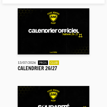
13/07/2026
PROS
CLUB
CALENDRIER 26/27