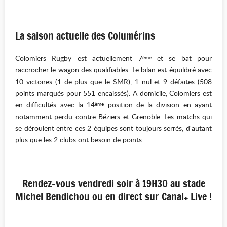
La saison actuelle des Columérins
Colomiers Rugby est actuellement 7
et se bat pour
ème
raccrocher le wagon des qualifiables. Le bilan est équilibré avec
10 victoires (1 de plus que le SMR), 1 nul et 9 défaites (508
points marqués pour 551 encaissés). A domicile, Colomiers est
en difficultés avec la 14
position de la division en ayant
ème
notamment perdu contre Béziers et Grenoble. Les matchs qui
se déroulent entre ces 2 équipes sont toujours serrés, d'autant
plus que les 2 clubs ont besoin de points.
Rendez-vous vendredi soir à 19H30 au stade
Michel Bendichou ou en direct sur Canal+ Live !