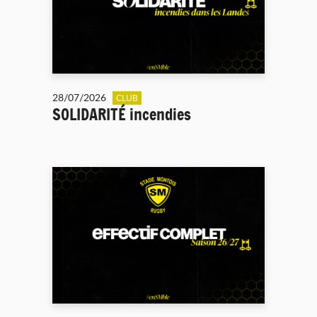
28/07/2026
CLUB
SOLIDARITÉ incendies