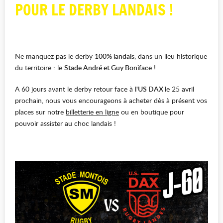
POUR LE DERBY LANDAIS !
Ne manquez pas le derby
100% landais
, dans un lieu historique
du territoire : le
Stade André et Guy Boniface
!
A 60 jours avant le derby retour face à
l'US DAX
le 25 avril
prochain, nous vous encourageons à acheter dès à présent vos
places sur notre
billetterie en ligne
ou en boutique pour
pouvoir assister au choc landais !