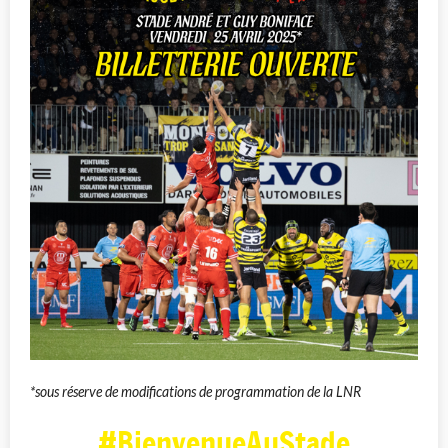
*sous réserve de modifications de programmation de la LNR
#BienvenueAuStade