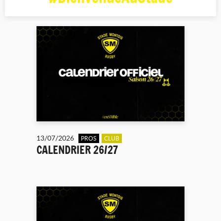
13/07/2026
PROS
CLUB
CALENDRIER 26/27