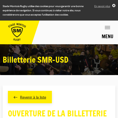
Stade Montois Rugby utilise des cookies pour vous garantir une bonne
En savoir plus
expérience de navigation. Si vous continuez à visiter notre site, nous
considérerons que vous acceptez l'utilisation des cookies.
MENU
Billetterie SMR-USD
Revenir à la liste
OUVERTURE DE LA BILLETTERIE