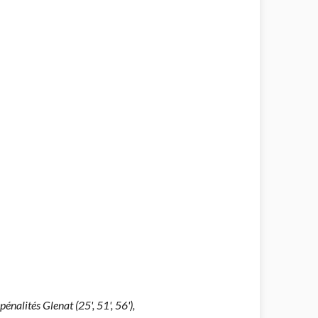
énalités Glenat (25', 51', 56'),