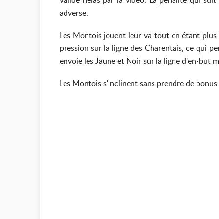
validé hélas par la vidéo. La pénalité qui su
adverse.
Les Montois jouent leur va-tout en étant plus p
pression sur la ligne des Charentais, ce qui p
envoie les Jaune et Noir sur la ligne d'en-but m
Les Montois s'inclinent sans prendre de bonus 