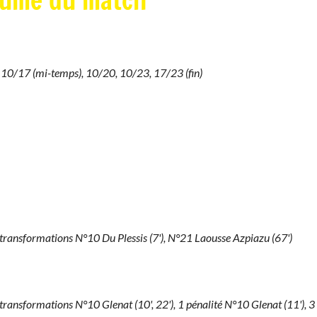
sumé du match
10/17 (mi-temps), 10/20, 10/23, 17/23 (fin)
1 transformations N°10 Du Plessis (7'), N°21 Laousse Azpiazu (67')
 transformations N°10 Glenat (10', 22'), 1 pénalité N°10 Glenat (11'), 3 p