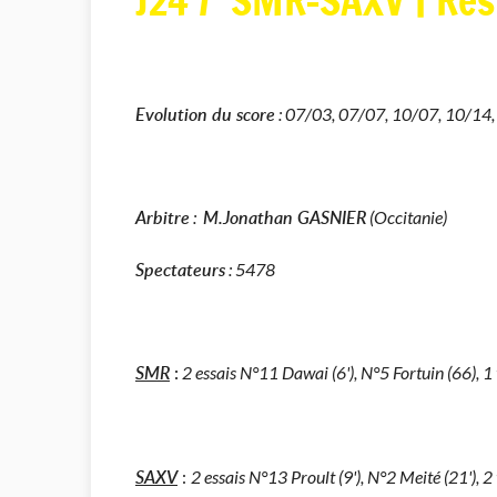
J24 / SMR-SAXV | Ré
Evolution du score
: 07/03, 07/07, 10/07, 10/14, 
Arbitre
M.
Jonathan GASNIER
:
(Occitanie)
Spectateurs
: 5478
SMR
:
2 essais N°11 Dawai (6'), N°5 Fortuin (66), 
SAXV
:
2 essais N°13 Proult (9'), N°2 Meité (21'), 2