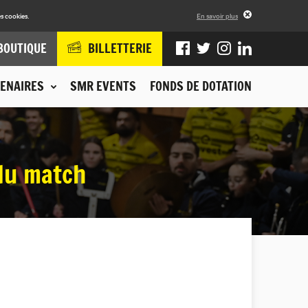
s cookies.
En savoir plus
BOUTIQUE
BILLETTERIE
ENAIRES
SMR EVENTS
FONDS DE DOTATION
du match