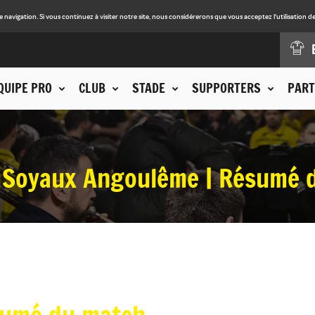
avigation. Si vous continuez à visiter notre site, nous considérerons que vous acceptez l'utilisation de
QUIPE PRO
CLUB
STADE
SUPPORTERS
PART
 Soyaux Angoulême | Résumé 