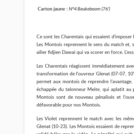
Carton jaune
:
N°4 Beukeboom (76')
Ce sont les Charentais qui essaient d'imposer
Les Montois reprennent le sens du match et, su
ailier fidjien Dawai qui va scorer en force. L'es
Les Charentais réagissent immédiatement avec
transformation de l'ouvreur Glenat (07-07, 10'
permet aux montois de reprendre l'avantage, 
échappée du talonneur Meite, qui aplatit au p
Montois sont de nouveau pénalisés et l'ouvr
défavorable pour nos Montois.
Les Violet reprennent le match avec les mêmes
Glenat (10-23). Les Montois essaient de reprend