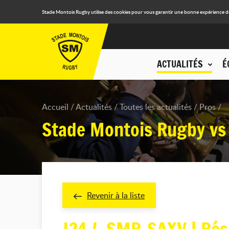
Stade Montois Rugby utilise des cookies pour vous garantir une bonne expérience de n
ACTUALITÉS
É
Accueil
Actualités
Toutes les actualités
Pros
Stade Montois Rugby vs
Revenir à la liste