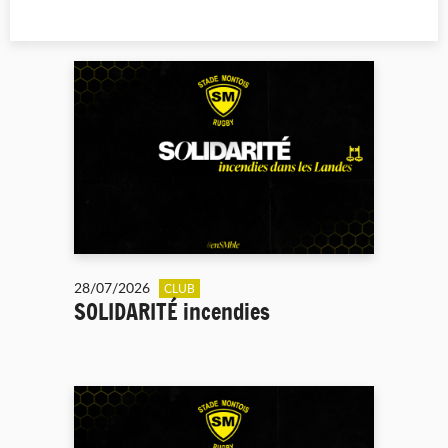
28/07/2026
CLUB
SOLIDARITÉ incendies