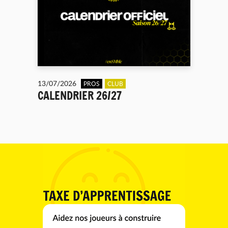
13/07/2026
PROS
CLUB
CALENDRIER 26/27