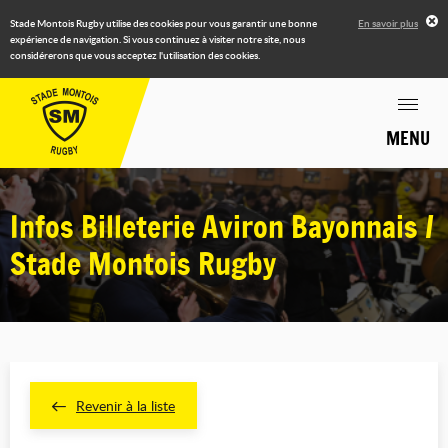
Stade Montois Rugby utilise des cookies pour vous garantir une bonne
En savoir plus
expérience de navigation. Si vous continuez à visiter notre site, nous
considérerons que vous acceptez l'utilisation des cookies.
MENU
Infos Billeterie Aviron Bayonnais /
Stade Montois Rugby
Revenir à la liste