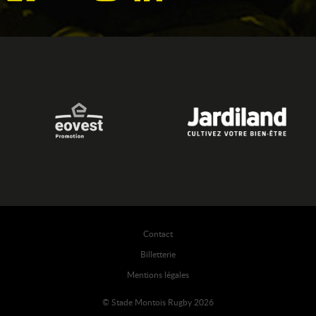
Contact
Billetterie
Mentions légales
© Stade Montois Rugby 2026