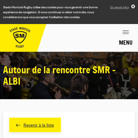
Stade Montois Rugby utilise des cookies pour vous garantir une bonne
En savoir plus
expérience de navigation. Si vous continuez à visiter notre site, nous
considérerons que vous acceptez l'utilisation des cookies.
MENU
Autour de la rencontre SMR -
ALBI
Revenir à la liste