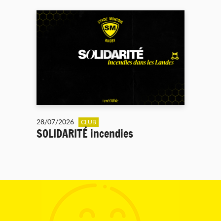
28/07/2026
CLUB
SOLIDARITÉ incendies