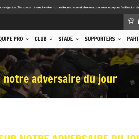
avigation. Si vous continuez à visiter notre site, nous considérerons que vous acceptez l'utilisation de
QUIPE PRO
CLUB
STADE
SUPPORTERS
PART
 notre adversaire du jour