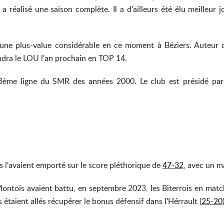
 a réalisé une saison complète. Il a d'ailleurs été élu meilleur
nd une plus-value considérable en ce moment à Béziers. Auteur 
ndra le LOU l'an prochain en TOP 14.
ien 3ème ligne du SMR des années 2000. Le club est présidé p
l'avaient emporté sur le score pléthorique de
47-32
, avec un m
ontois avaient battu, en septembre 2023, les Biterrois en match
 étaient allés récupérer le bonus défensif dans l'Hérrault (
25-20