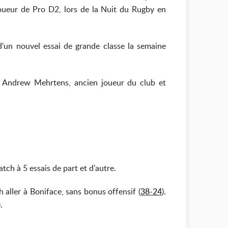
 joueur de Pro D2, lors de la Nuit du Rugby en
d'un nouvel essai de grande classe la semaine
ar Andrew Mehrtens, ancien joueur du club et
atch à 5 essais de part et d'autre.
 aller à Boniface, sans bonus offensif (
38-24
).
).