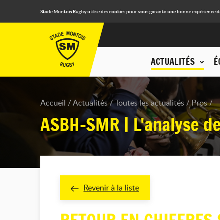
Stade Montois Rugby utilise des cookies pour vous garantir une bonne expérience de n
ACTUALITÉS
É
Accueil
Actualités
Toutes les actualités
Pros
ASBH-SMR | L'analyse de
Revenir à la liste