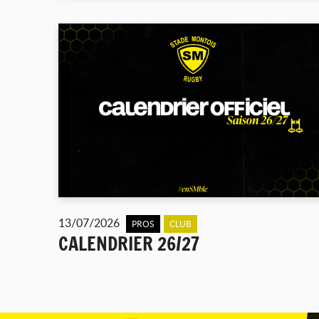
13/07/2026
PROS
CLUB
CALENDRIER 26/27