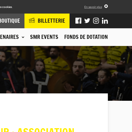
s cookies.
En savoir plus
BOUTIQUE
BILLETTERIE
ENAIRES
SMR EVENTS
FONDS DE DOTATION