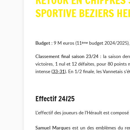
RETOUR EN CHIFFRES 
SPORTIVE BEZIERS HE
Budget
: 9 M euros (11
budget 2024/2025), j
ème
Classement final saison 23/24
: la saison der
victoires, 1 nul et 12 défaites, pour 80 points
intense (
33-31
). En 1/2 finale, les Vannetais s'
Effectif 24/25
L'effectif des joueurs de l'Hérault est composé
Samuel Marques
est un des emblèmes du reno