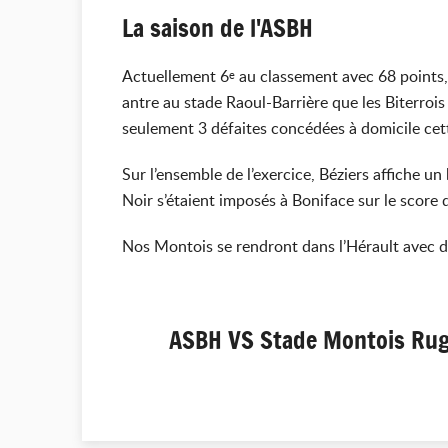
La saison de l'ASBH
Actuellement 6
au classement avec 68 points, 
e
antre au stade Raoul-Barrière que les Biterroi
seulement 3 défaites concédées à domicile cet
Sur l’ensemble de l’exercice, Béziers affiche un
Noir s’étaient imposés à Boniface sur le score 
Nos Montois se rendront dans l’Hérault avec dét
ASBH VS Stade Montois Rugb