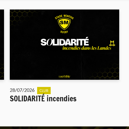
28/07/2026
CLUB
SOLIDARITÉ incendies