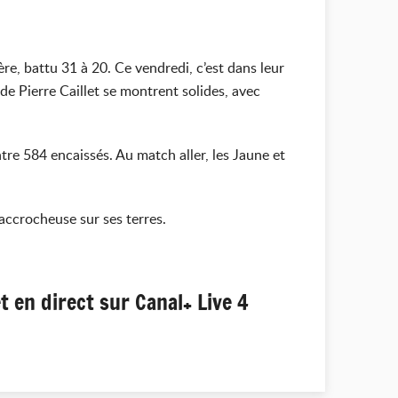
re, battu 31 à 20. Ce vendredi, c’est dans leur
e Pierre Caillet se montrent solides, avec
ntre 584 encaissés. Au match aller, les Jaune et
 accrocheuse sur ses terres.
en direct sur Canal+ Live 4