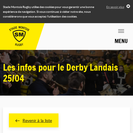
Stade Montois Rugby utilise des cookies pour vous garantir une bonne
En savoir plus
expérience de navigation. Si vous continuez à visiter notre site, nous
considérerons que vous acceptez l'utilisation des cookies.
MENU
Les infos pour le Derby Landais
25/04
Revenir à la liste