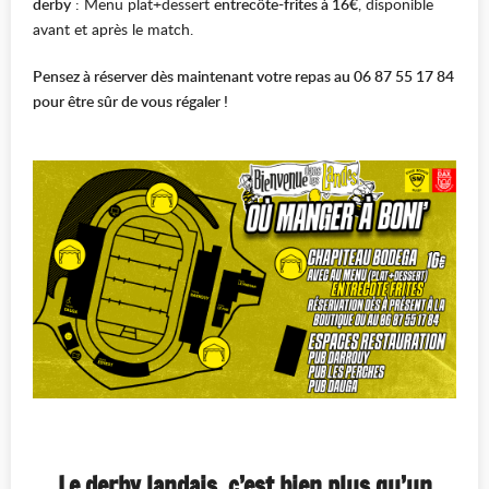
derby
: Menu plat+dessert
entrecôte-frites à 16€
, disponible
avant et après le match.
Pensez à réserver dès maintenant votre repas au 06 87 55 17 84
pour être sûr de vous régaler !
Le derby landais, c’est bien plus qu’un