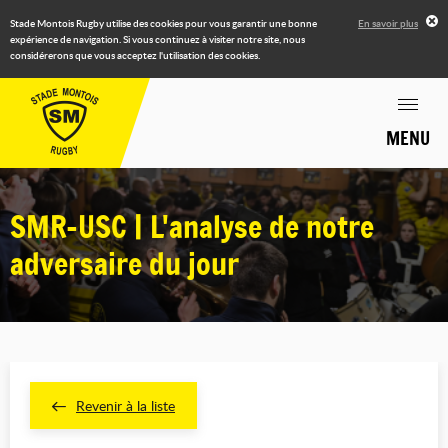
Stade Montois Rugby utilise des cookies pour vous garantir une bonne
En savoir plus
expérience de navigation. Si vous continuez à visiter notre site, nous
considérerons que vous acceptez l'utilisation des cookies.
MENU
SMR-USC | L'analyse de notre
adversaire du jour
Revenir à la liste