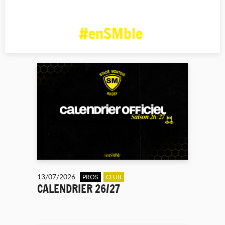
#enSMble
13/07/2026
PROS
CLUB
CALENDRIER 26/27